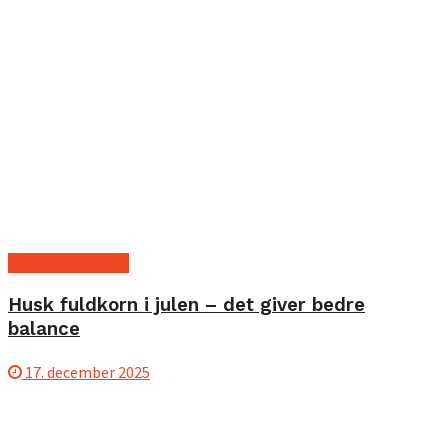
Kost og ernæring
Husk fuldkorn i julen – det giver bedre
balance
17. december 2025