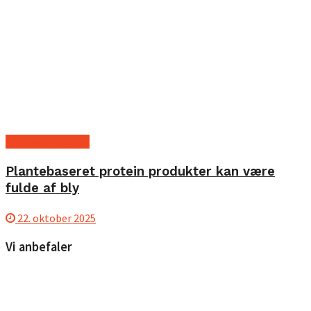
Kost og ernæring
Plantebaseret protein produkter kan være
fulde af bly
22. oktober 2025
Vi anbefaler