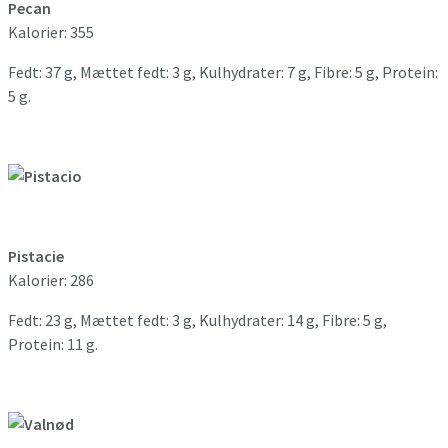
Pecan
Kalorier: 355
Fedt: 37 g, Mættet fedt: 3 g, Kulhydrater: 7 g, Fibre: 5 g, Protein:
5 g.
Pistacie
Kalorier: 286
Fedt: 23 g, Mættet fedt: 3 g, Kulhydrater: 14 g, Fibre: 5 g,
Protein: 11 g.