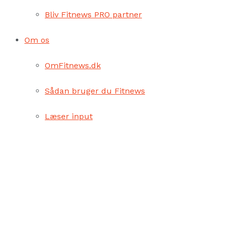
Bliv Fitnews PRO partner
Om os
OmFitnews.dk
Sådan bruger du Fitnews
Læser input