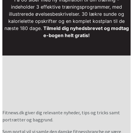
indeholder 3 effektive træningsprogrammer, med
illustrerede øvelsesbeskrivelser. 30 lækre sunde og
kalorielette opskrifter og en komplet kostplan til de
næste 180 dage.
Tilmeld dig nyhedsbrevet og modtag
e-bogen helt gratis!
Fitnews.dk giver dig relevante nyheder, tips og tricks samt
portrætter og baggrund.
Som portal vil vi samle den danske fitnessbranche og være