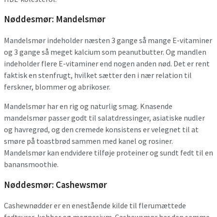
Nøddesmør: Mandelsmør
Mandelsmør indeholder næsten 3 gange så mange E-vitaminer
og 3 gange så meget kalcium som peanutbutter. Og mandlen
indeholder flere E-vitaminer end nogen anden nød. Det er rent
faktisk en stenfrugt, hvilket sætter den i nær relation til
ferskner, blommer og abrikoser.
Mandelsmør har en rig og naturlig smag. Knasende
mandelsmør passer godt til salatdressinger, asiatiske nudler
og havregrød, og den cremede konsistens er velegnet til at
smøre på toastbrød sammen med kanel og rosiner.
Mandelsmør kan endvidere tilføje proteiner og sundt fedt til en
banansmoothie.
Nøddesmør: Cashewsmør
Cashewnødder er en enestående kilde til flerumættede