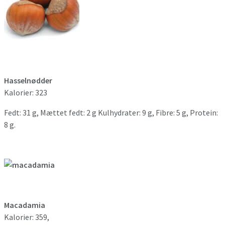
Hasselnødder
Kalorier: 323
Fedt: 31 g, Mættet fedt: 2 g Kulhydrater: 9 g, Fibre: 5 g, Protein:
8 g.
Macadamia
Kalorier: 359,