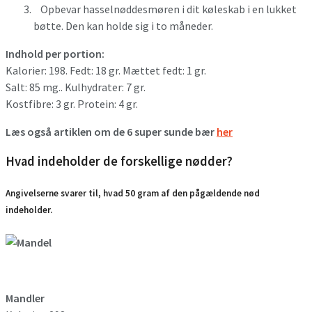
Opbevar hasselnøddesmøren i dit køleskab i en lukket
bøtte. Den kan holde sig i to måneder.
Indhold per portion:
Kalorier: 198. Fedt: 18 gr. Mættet fedt: 1 gr.
Salt: 85 mg.. Kulhydrater: 7 gr.
Kostfibre: 3 gr. Protein: 4 gr.
Læs også artiklen om de 6 super sunde bær
her
Hvad indeholder de forskellige nødder?
Angivelserne svarer til, hvad 50 gram af den pågældende nød
indeholder.
Mandler