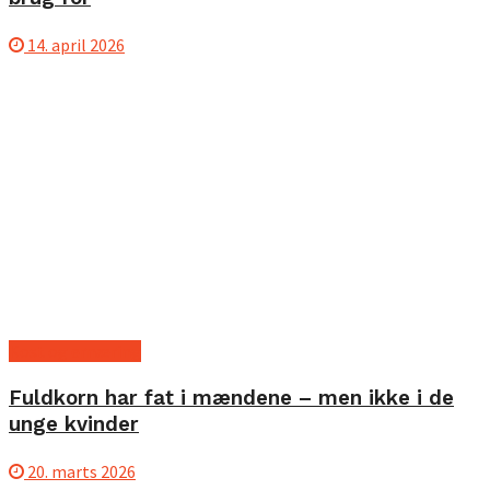
14. april 2026
Kost og ernæring
Fuldkorn har fat i mændene – men ikke i de
unge kvinder
20. marts 2026