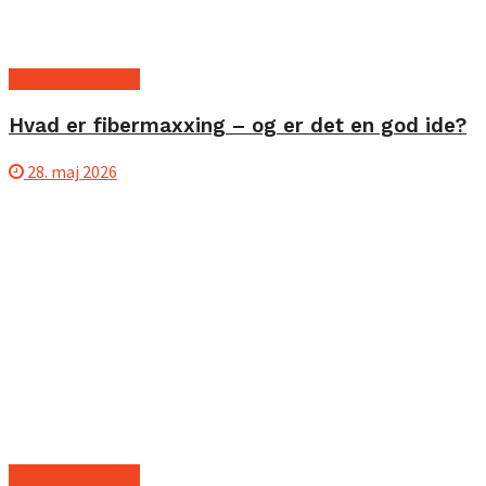
Kost og ernæring
Hvad er fibermaxxing – og er det en god ide?
28. maj 2026
Kost og ernæring