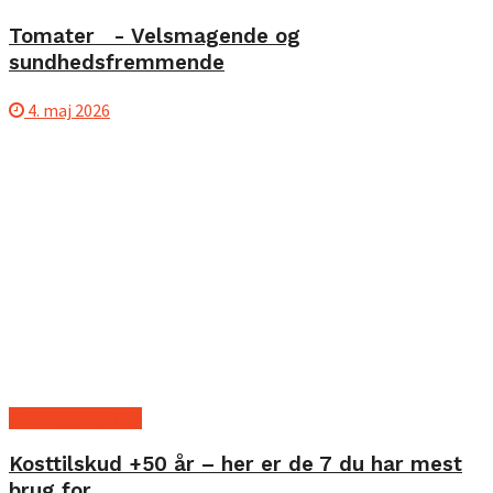
Tomater - Velsmagende og
sundhedsfremmende
4. maj 2026
Kost og ernæring
Kosttilskud +50 år – her er de 7 du har mest
brug for