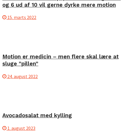
og 6 ud af 10 vil gerne dyrke mere motion
15. marts 2022
Motion er medicin – men flere skal lære at
sluge ”pillen”
24. august 2022
Avocadosalat med kylling
1. august 2023