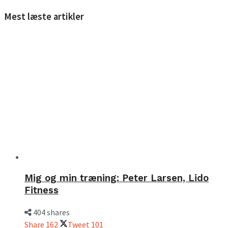
Mest læste artikler
Mig og min træning: Peter Larsen, Lido
Fitness
404 shares
Share
162
Tweet
101