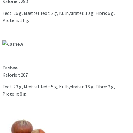
Kalorier: 298
Fedt: 26 g, Mættet fedt: 2 g, Kulhydrater: 10 g, Fibre: 6 g,
Protein: 11 g.
Cashew
Kalorier: 287
Fedt: 23 g, Mættet fedt: 5 g, Kulhydrater: 16 g, Fibre: 2 g,
Protein: 8 g.