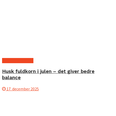
Kost og ernæring
Husk fuldkorn i julen – det giver bedre
balance
17. december 2025