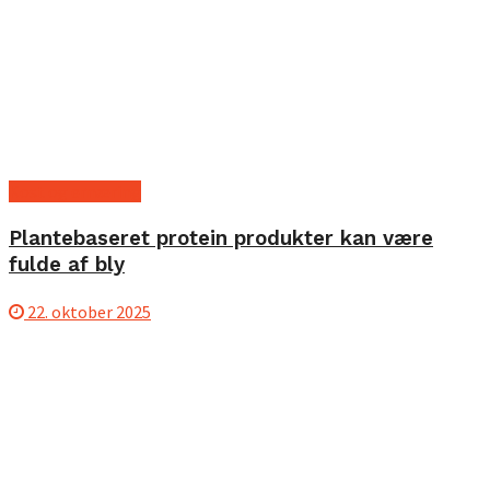
Kost og ernæring
Plantebaseret protein produkter kan være
fulde af bly
22. oktober 2025