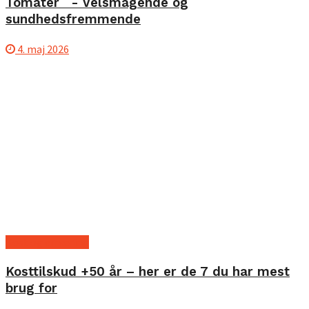
Tomater - Velsmagende og
sundhedsfremmende
4. maj 2026
Kost og ernæring
Kosttilskud +50 år – her er de 7 du har mest
brug for