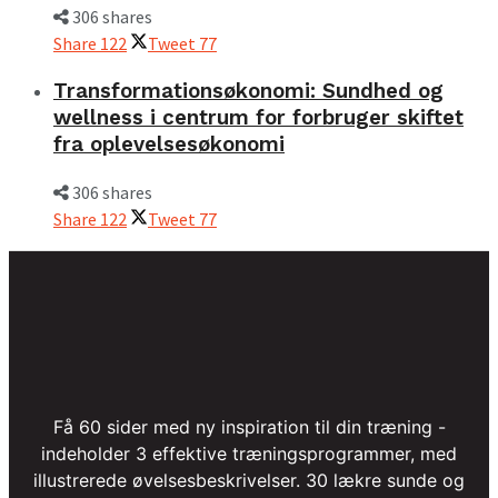
306 shares
Share
122
Tweet
77
Transformationsøkonomi: Sundhed og
wellness i centrum for forbruger skiftet
fra oplevelsesøkonomi
306 shares
Share
122
Tweet
77
Få 60 sider med ny inspiration til din træning -
indeholder 3 effektive træningsprogrammer, med
illustrerede øvelsesbeskrivelser. 30 lækre sunde og