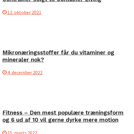
12. oktober 2021
Mikronæringsstoffer får du vitaminer og
mineraler nok?
4. december 2022
Fitness – Den mest populære træningsform
og 6 ud af 10 vil gerne dyrke mere motion
15. marts 2022