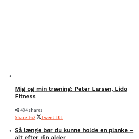
Mig og min træning: Peter Larsen, Lido
Fitness
404 shares
Share
162
Tweet
101
Så længe bør du kunne holde en planke –
alt efter din alder