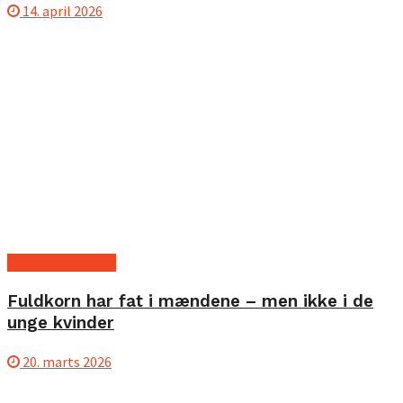
14. april 2026
Kost og ernæring
Fuldkorn har fat i mændene – men ikke i de
unge kvinder
20. marts 2026