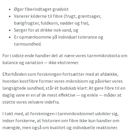
Øger fiberindtaget gradvist
Varierer kilderne til fibre (frugt, grøntsager,
bælgfrugter, fuldkorn, nødder og frø),
Sørger for at drikke nok vand, og
Er opmærksomme på individuel tolerance og
tarmsundhed.
For i sidste ende handler det at nære vores tarmmikrobiota om
balance og variation — ikke ekstremer.
Efterhånden som forskningen fortsætter med at afdække,
hvordan kostfibre former vores mikrobiom og påvirker vores
langsigtede sundhed, står ét budskab klart: At gøre fibre til en
daglig vane er en af de mest effektive — og enkle — måder at
støtte vores velvære indefra.
I takt med, at forskningen i tarmmikrobiomet udvikler sig,
indser forskerne, at historien om fibre ikke kun handler om
mængde, men også om kvalitet og individuelle reaktioner.