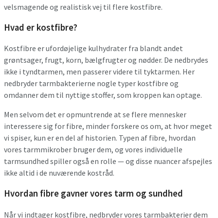
velsmagende og realistisk vej til flere kostfibre.
Hvad er kostfibre?
Kostfibre er ufordøjelige kulhydrater fra blandt andet
grøntsager, frugt, korn, bælgfrugter og nødder. De nedbrydes
ikke i tyndtarmen, men passerer videre til tyktarmen. Her
nedbryder tarmbakterierne nogle typer kostfibre og
omdanner dem til nyttige stoffer, som kroppen kan optage.
Men selvom det er opmuntrende at se flere mennesker
interessere sig for fibre, minder forskere os om, at hvor meget
vi spiser, kun er en del af historien. Typen af fibre, hvordan
vores tarmmikrober bruger dem, og vores individuelle
tarmsundhed spiller også en rolle — og disse nuancer afspejles
ikke altid i de nuværende kostråd.
Hvordan fibre gavner vores tarm og sundhed
Når vi indtager kostfibre, nedbryder vores tarmbakterier dem