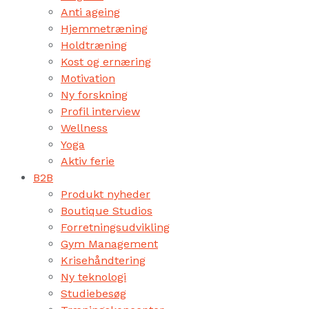
Anti ageing
Hjemmetræning
Holdtræning
Kost og ernæring
Motivation
Ny forskning
Profil interview
Wellness
Yoga
Aktiv ferie
B2B
Produkt nyheder
Boutique Studios
Forretningsudvikling
Gym Management
Krisehåndtering
Ny teknologi
Studiebesøg