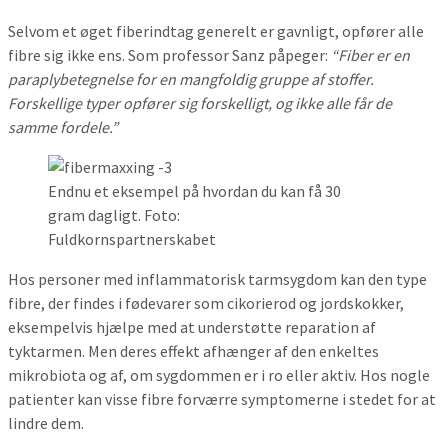
Selvom et øget fiberindtag generelt er gavnligt, opfører alle
fibre sig ikke ens. Som professor Sanz påpeger:
“Fiber er en
paraplybetegnelse for en mangfoldig gruppe af stoffer.
Forskellige typer opfører sig forskelligt, og ikke alle får de
samme fordele.”
Endnu et eksempel på hvordan du kan få 30
gram dagligt. Foto:
Fuldkornspartnerskabet
Hos personer med inflammatorisk tarmsygdom kan den type
fibre, der findes i fødevarer som cikorierod og jordskokker,
eksempelvis hjælpe med at understøtte reparation af
tyktarmen. Men deres effekt afhænger af den enkeltes
mikrobiota og af, om sygdommen er i ro eller aktiv. Hos nogle
patienter kan visse fibre forværre symptomerne i stedet for at
lindre dem.