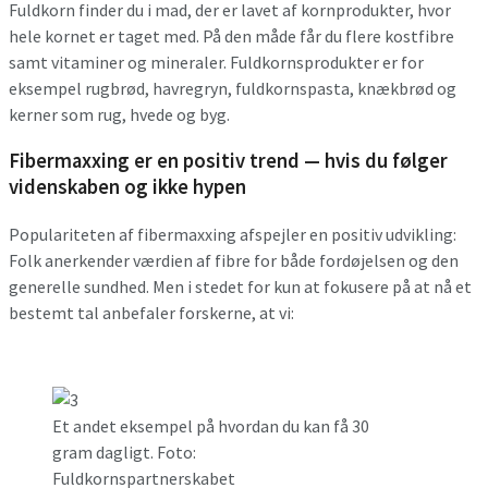
Fuldkorn finder du i mad, der er lavet af kornprodukter, hvor
hele kornet er taget med. På den måde får du flere kostfibre
samt vitaminer og mineraler. Fuldkornsprodukter er for
eksempel rugbrød, havregryn, fuldkornspasta, knækbrød og
kerner som rug, hvede og byg.
Fibermaxxing er en positiv trend — hvis du følger
videnskaben og ikke hypen
Populariteten af fibermaxxing afspejler en positiv udvikling:
Folk anerkender værdien af fibre for både fordøjelsen og den
generelle sundhed. Men i stedet for kun at fokusere på at nå et
bestemt tal anbefaler forskerne, at vi:
Et andet eksempel på hvordan du kan få 30
gram dagligt. Foto:
Fuldkornspartnerskabet