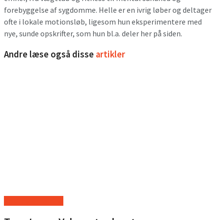
forebyggelse af sygdomme. Helle er en ivrig løber og deltager
ofte i lokale motionsløb, ligesom hun eksperimentere med
nye, sunde opskrifter, som hun bl.a. deler her på siden.
Andre læse også disse
artikler
Kost og ernæring