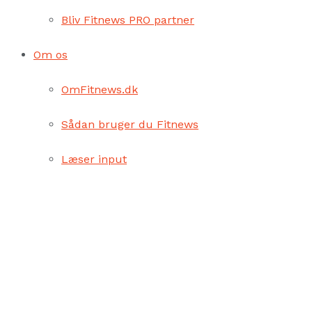
Bliv Fitnews PRO partner
Om os
OmFitnews.dk
Sådan bruger du Fitnews
Læser input