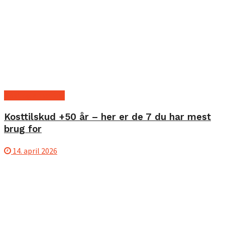
Kost og ernæring
Kosttilskud +50 år – her er de 7 du har mest
brug for
14. april 2026