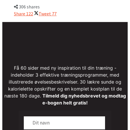
306 shares
Share
122
Tweet
77
Få 60 sider med ny inspiration til din træning -
indeholder 3 effektive træningsprogrammer, med
illustrerede øvelsesbeskrivelser. 30 lækre sunde og
kalorielette opskrifter og en komplet kostplan til de
næste 180 dage.
Tilmeld dig nyhedsbrevet og modtag
e-bogen helt gratis!