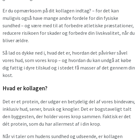
Er du opmærksom på dit kollagen indtag? – for det kan
muligvis også have mange andre fordele for din fysiske
sundhed – og være med til at forbedre atletiske præstationer,
reducere risikoen for skader og forbedre din livskvalitet, når du
bliver ældre.
Så lad os dykke ned i, hvad det er, hvordan det påvirker såvel
vores hud, som vores krop – og hvordan du kan undgå at købe
dig fattig i dyre tilskud og i stedet få masser af det gennem din
kost.
Hvad er kollagen?
Det er et protein, der udgør en betydelig del af vores bindevæv,
inklusiv hud, sener, brusk og knogler. Det er bogstaveligt talt
den byggesten, der holder vores krop sammen. Faktisk er det
dét protein, som du har allermest af i din krop.
Når vi taler om hudens sundhed og udseende, er kollagen