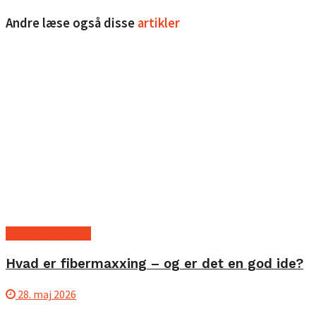
Andre læse også disse
artikler
Kost og ernæring
Hvad er fibermaxxing – og er det en god ide?
28. maj 2026