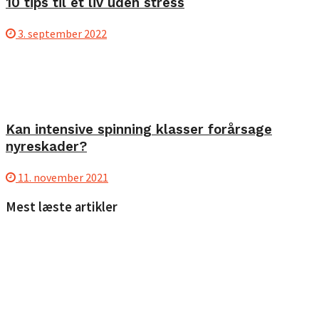
10 tips til et liv uden stress
3. september 2022
Kan intensive spinning klasser forårsage
nyreskader?
11. november 2021
Mest læste artikler