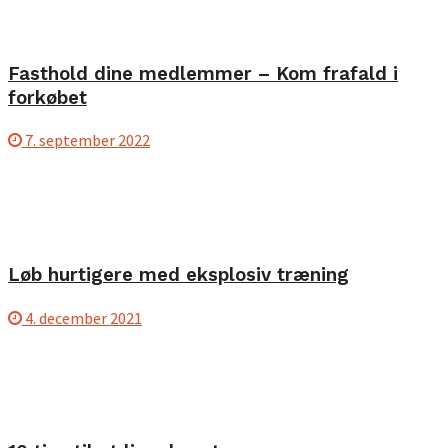
Fasthold dine medlemmer – Kom frafald i
forkøbet
7. september 2022
Løb hurtigere med eksplosiv træning
4. december 2021