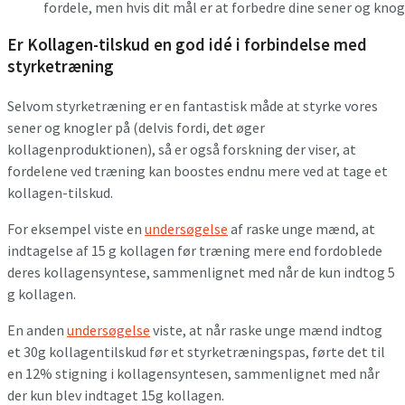
fordele, men hvis dit mål er at forbedre dine sener og knogl
Er Kollagen-tilskud en god idé i forbindelse med
styrketræning
Selvom styrketræning er en fantastisk måde at styrke vores
sener og knogler på (delvis fordi, det øger
kollagenproduktionen), så er også forskning der viser, at
fordelene ved træning kan boostes endnu mere ved at tage et
kollagen-tilskud.
For eksempel viste en
undersøgelse
af raske unge mænd, at
indtagelse af 15 g kollagen før træning mere end fordoblede
deres ​​kollagensyntese, sammenlignet med når de kun indtog 5
g kollagen.
En anden
undersøgelse
viste, at når raske unge mænd indtog
et 30g kollagentilskud før et styrketræningspas, førte det til
en 12% stigning i kollagensyntesen, sammenlignet med når
der kun blev indtaget 15g kollagen.