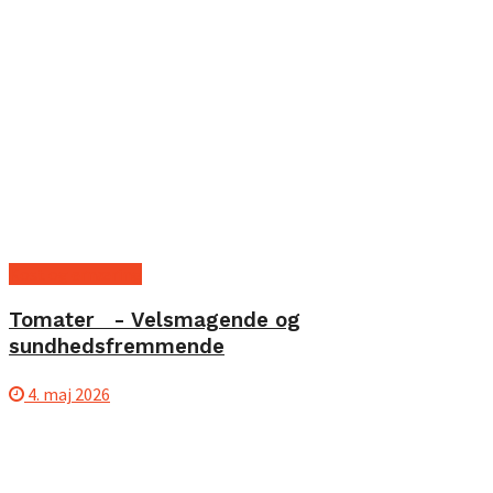
Kost og ernæring
Tomater - Velsmagende og
sundhedsfremmende
4. maj 2026