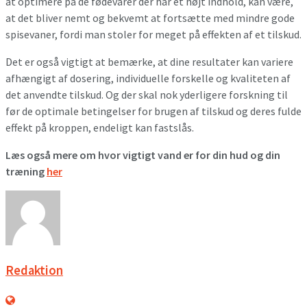
at optimere på de fødevarer der har et højt indhold, kan være,
at det bliver nemt og bekvemt at fortsætte med mindre gode
spisevaner, fordi man stoler for meget på effekten af et tilskud.
Det er også vigtigt at bemærke, at dine resultater kan variere
afhængigt af dosering, individuelle forskelle og kvaliteten af
det anvendte tilskud. Og der skal nok yderligere forskning til
før de optimale betingelser for brugen af tilskud og deres fulde
effekt på kroppen, endeligt kan fastslås.
Læs også mere om hvor vigtigt vand er for din hud og din
træning
her
Redaktion