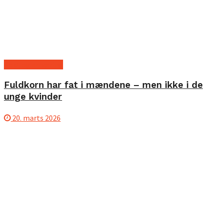
Kost og ernæring
Fuldkorn har fat i mændene – men ikke i de
unge kvinder
20. marts 2026