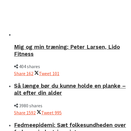
Mig og min træning: Peter Larsen, Lido
Fitness
404 shares
Share
162
Tweet
101
Så længe bør du kunne holde en planke –
alt efter din alder
3980 shares
Share
1592
Tweet
995
Fedmeepidemi: Sæt folkesundheden over