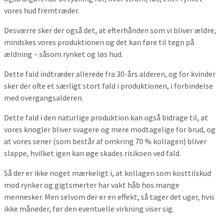
vores hud fremtræder.
Desværre sker der også det, at efterhånden som vi bliver ældre,
mindskes vores produktionen og det kan føre til tegn på
ældning – såsom rynket og løs hud.
Dette fald indtræder allerede fra 30-års alderen, og for kvinder
sker der ofte et særligt stort fald i produktionen, i forbindelse
med overgangsalderen.
Dette fald i den naturlige produktion kan også bidrage til, at
vores knogler bliver svagere og mere modtagelige for brud, og
at vores sener (som består af omkring 70 % kollagen) bliver
slappe, hvilket igen kan øge skades risikoen ved fald.
Så der er ikke noget mærkeligt i, at kollagen som kosttilskud
mod rynker og gigtsmerter har vakt håb hos mange
mennesker. Men selvom der er en effekt, så tager det uger, hvis
ikke måneder, før den eventuelle virkning viser sig.