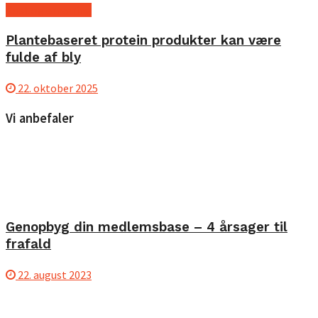
Kost og ernæring
Plantebaseret protein produkter kan være
fulde af bly
22. oktober 2025
Vi anbefaler
Genopbyg din medlemsbase – 4 årsager til
frafald
22. august 2023