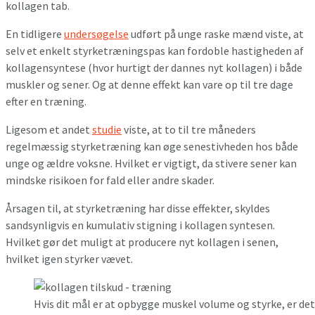
kollagen tab.
En tidligere
undersøgelse
udført på unge raske mænd viste, at
selv et enkelt styrketræningspas kan fordoble hastigheden af ​​
kollagensyntese (hvor hurtigt der dannes nyt kollagen) i både
muskler og sener. Og at denne effekt kan vare op til tre dage
efter en træning.
Ligesom et andet
studie
viste, at to til tre måneders
regelmæssig styrketræning kan øge senestivheden hos både
unge og ældre voksne. Hvilket er vigtigt, da stivere sener kan
mindske risikoen for fald eller andre skader.
Årsagen til, at styrketræning har disse effekter, skyldes
sandsynligvis en kumulativ stigning i kollagen syntesen.
Hvilket gør det muligt at producere nyt kollagen i senen,
hvilket igen styrker vævet.
Hvis dit mål er at opbygge muskel volume og styrke, er det 