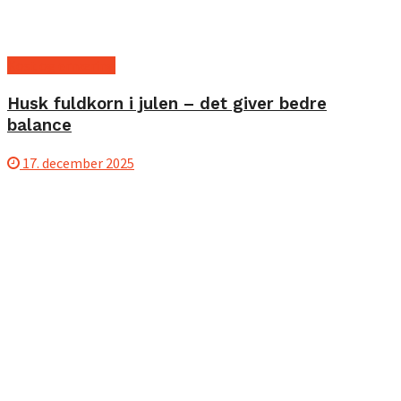
Kost og ernæring
Husk fuldkorn i julen – det giver bedre
balance
17. december 2025