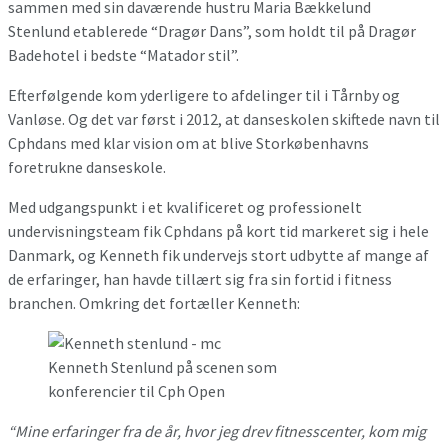
sammen med sin daværende hustru Maria Bækkelund
Stenlund etablerede “Dragør Dans”, som holdt til på Dragør
Badehotel i bedste “Matador stil”.
Efterfølgende kom yderligere to afdelinger til i Tårnby og
Vanløse. Og det var først i 2012, at danseskolen skiftede navn til
Cphdans med klar vision om at blive Storkøbenhavns
foretrukne danseskole.
Med udgangspunkt i et kvalificeret og professionelt
undervisningsteam fik Cphdans på kort tid markeret sig i hele
Danmark, og Kenneth fik undervejs stort udbytte af mange af
de erfaringer, han havde tillært sig fra sin fortid i fitness
branchen. Omkring det fortæller Kenneth:
Kenneth Stenlund på scenen som
konferencier til Cph Open
“Mine erfaringer fra de år, hvor jeg drev fitnesscenter, kom mig