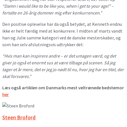
“Damn i would like to be like you, when i get to your age!” –
fortalte en 26-årig dommer mig efter konkurrencen.”
Den positive oplevelse har da også betydet, at Kenneth endnu
ikke er helt færdig med at konkurrere. I midten af marts vandt
han og Julie samme kategori ved de danske mesterskaber, og
som han selv afslutningsvis udtrykker det:
“Hvis man kan inspirere andre – er det umagen værd, og det
giver jo også et enormt sus at være tilbage på scenen. Så jeg
tager et år mere, det er jeg jo nødt til nu, hvor jeg har en titel, der
skal forsvares.”
Læs også artiklen om Danmarks mest veltrænede bedstemor
her
Steen Broford