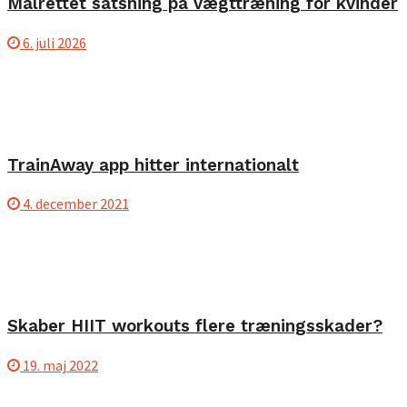
Målrettet satsning på vægttræning for kvinder
6. juli 2026
TrainAway app hitter internationalt
4. december 2021
Skaber HIIT workouts flere træningsskader?
19. maj 2022