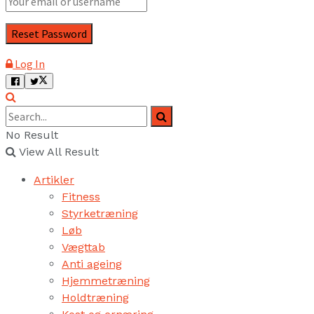
Log In
No Result
View All Result
Artikler
Fitness
Styrketræning
Løb
Vægttab
Anti ageing
Hjemmetræning
Holdtræning