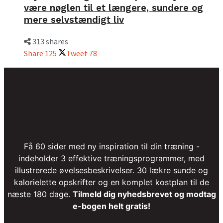
være nøglen til et længere, sundere og
mere selvstændigt liv
313 shares
Share
125
Tweet
78
Få 60 sider med ny inspiration til din træning -
indeholder 3 effektive træningsprogrammer, med
illustrerede øvelsesbeskrivelser. 30 lækre sunde og
kalorielette opskrifter og en komplet kostplan til de
næste 180 dage.
Tilmeld dig nyhedsbrevet og modtag
e-bogen helt gratis!