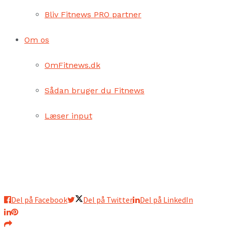
Bliv Fitnews PRO partner
Om os
OmFitnews.dk
Sådan bruger du Fitnews
Læser input
Del på Facebook
Del på Twitter
Del på LinkedIn