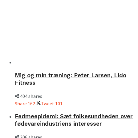
Mig og min træning: Peter Larsen, Lido
Fitness
404 shares
Share
162
Tweet
101
Fedmeepidemi: Sæt folkesundheden over
fødevareindustriens interesser
306 shares