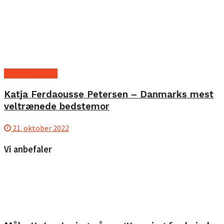
Profil interview
Katja Ferdaousse Petersen – Danmarks mest
veltrænede bedstemor
21. oktober 2022
Vi anbefaler