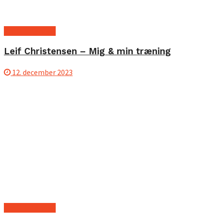
Profil interview
Leif Christensen – Mig & min træning
12. december 2023
Profil interview