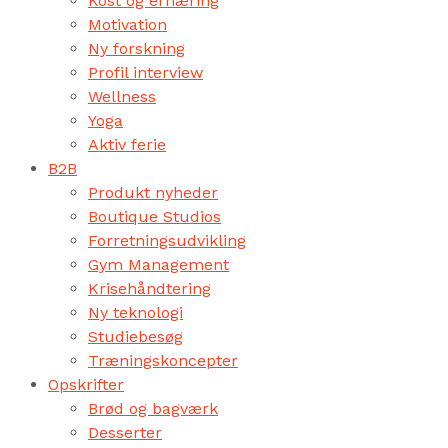
Kost og ernæring
Motivation
Ny forskning
Profil interview
Wellness
Yoga
Aktiv ferie
B2B
Produkt nyheder
Boutique Studios
Forretningsudvikling
Gym Management
Krisehåndtering
Ny teknologi
Studiebesøg
Træningskoncepter
Opskrifter
Brød og bagværk
Desserter