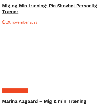
Mig og Min træning: Pia Skovhøj Personlig
Træner
19. november 2023
Profil interview
Marina Aagaard – Mig & min Træning