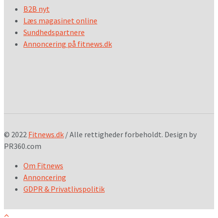
B2B nyt
Læs magasinet online
Sundhedspartnere
Annoncering på fitnews.dk
© 2022
Fitnews.dk
/ Alle rettigheder forbeholdt. Design by
PR360.com
Om Fitnews
Annoncering
GDPR & Privatlivspolitik