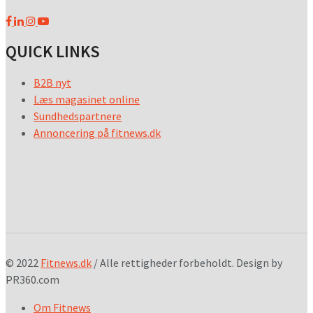
QUICK LINKS
B2B nyt
Læs magasinet online
Sundhedspartnere
Annoncering på fitnews.dk
© 2022
Fitnews.dk
/ Alle rettigheder forbeholdt. Design by
PR360.com
Om Fitnews