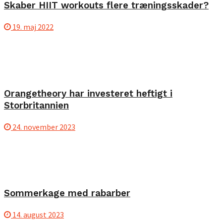
Skaber HIIT workouts flere træningsskader?
19. maj 2022
Orangetheory har investeret heftigt i
Storbritannien
24. november 2023
Sommerkage med rabarber
14. august 2023