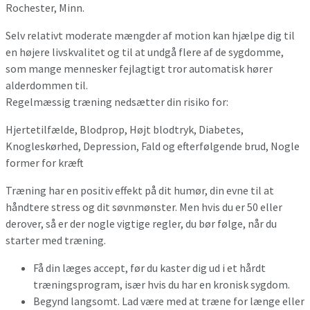
Rochester, Minn.
Selv relativt moderate mængder af motion kan hjælpe dig til
en højere livskvalitet og til at undgå flere af de sygdomme,
som mange mennesker fejlagtigt tror automatisk hører
alderdommen til.
Regelmæssig træning nedsætter din risiko for:
Hjertetilfælde, Blodprop, Højt blodtryk, Diabetes,
Knogleskørhed, Depression, Fald og efterfølgende brud, Nogle
former for kræft
Træning har en positiv effekt på dit humør, din evne til at
håndtere stress og dit søvnmønster. Men hvis du er 50 eller
derover, så er der nogle vigtige regler, du bør følge, når du
starter med træning.
Få din læges accept, før du kaster dig ud i et hårdt
træningsprogram, især hvis du har en kronisk sygdom.
Begynd langsomt. Lad være med at træne for længe eller