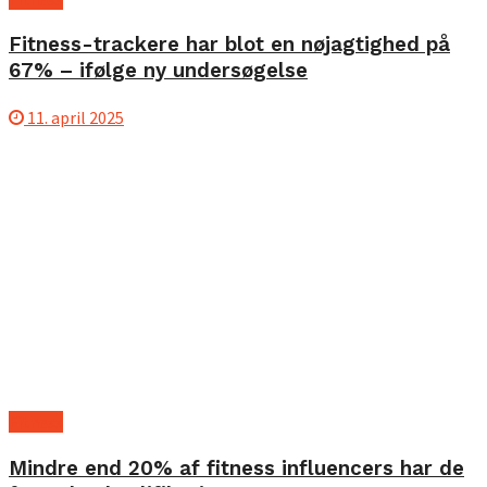
Fitness-trackere har blot en nøjagtighed på
67% – ifølge ny undersøgelse
11. april 2025
Fitness
Mindre end 20% af fitness influencers har de