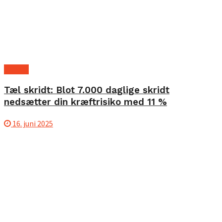
Fitness
Tæl skridt: Blot 7.000 daglige skridt
nedsætter din kræftrisiko med 11 %
16. juni 2025