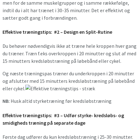
men for de samme muskelgrupper og i samme rækkefølge,
indtil du i alt har trænet i 30-35 minutter. Det er effektivt og
sætter godt gang i forbrændingen.
Effektive træningstips:
#2 – Design en Split-Rutine
Du behøver nødvendigvis ikke at træne hele kroppen hver gang
du træner. Træn f.eks overkroppen i 20 minutter og slut af med
15 minutters kredsløbstræning på løbebånd eller cykel.
Og næste træningspas træner du underkroppen i 20 minutter
og afslutter med 15 minutters kredsløbstræning på løbebånd
eller cykel.
NB:
Husk altid styrketræning før kredsløbstræning
Effektive træningstips:
#3 – Udfør styrke- kredsløbs- og
smidigheds træning på separate dage
Første dag udfører du kun kredsløbstræning i 25-30 minutter.