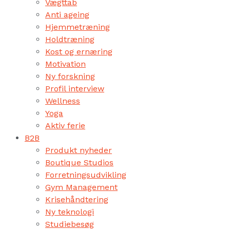
Vægttab
Anti ageing
Hjemmetræning
Holdtræning
Kost og ernæring
Motivation
Ny forskning
Profil interview
Wellness
Yoga
Aktiv ferie
B2B
Produkt nyheder
Boutique Studios
Forretningsudvikling
Gym Management
Krisehåndtering
Ny teknologi
Studiebesøg