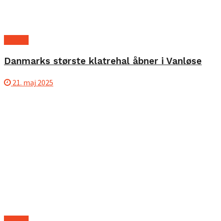
Fitness
Danmarks største klatrehal åbner i Vanløse
21. maj 2025
Fitness