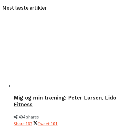
Mest læste artikler
Mig og min træning: Peter Larsen, Lido
Fitness
404 shares
Share
162
Tweet
101