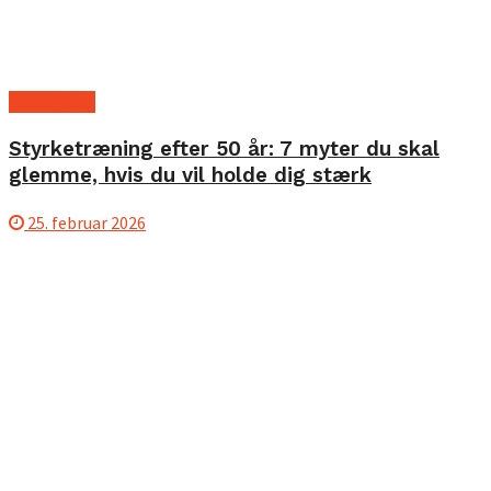
Anti ageing
Styrketræning efter 50 år: 7 myter du skal
glemme, hvis du vil holde dig stærk
25. februar 2026