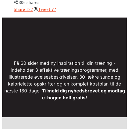
306 shares
Share
122
Tweet
77
Få 60 sider med ny inspiration til din træning -
indeholder 3 effektive træningsprogrammer, med
illustrerede øvelsesbeskrivelser. 30 lækre sunde og
kalorielette opskrifter og en komplet kostplan til de
næste 180 dage.
Tilmeld dig nyhedsbrevet og modtag
e-bogen helt gratis!