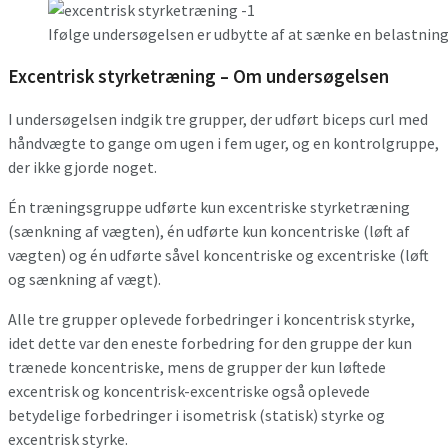
Ifølge undersøgelsen er udbytte af at sænke en belastning 
Excentrisk styrketræning – Om undersøgelsen
I undersøgelsen indgik tre grupper, der udført biceps curl med
håndvægte to gange om ugen i fem uger, og en kontrolgruppe,
der ikke gjorde noget.
Én træningsgruppe udførte kun excentriske styrketræning
(sænkning af vægten), én udførte kun koncentriske (løft af
vægten) og én udførte såvel koncentriske og excentriske (løft
og sænkning af vægt).
Alle tre grupper oplevede forbedringer i koncentrisk styrke,
idet dette var den eneste forbedring for den gruppe der kun
trænede koncentriske, mens de grupper der kun løftede
excentrisk og koncentrisk-excentriske også oplevede
betydelige forbedringer i isometrisk (statisk) styrke og
excentrisk styrke.