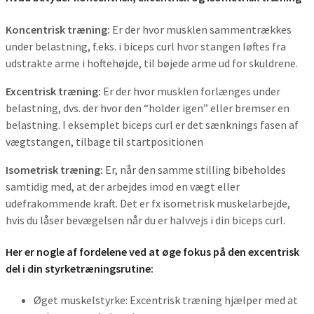
Koncentrisk træning:
Er der hvor musklen sammentrækkes
under belastning, f.eks. i biceps curl hvor stangen løftes fra
udstrakte arme i hoftehøjde, til bøjede arme ud for skuldrene.
Excentrisk træning:
Er der hvor musklen forlænges under
belastning, dvs. der hvor den “holder igen” eller bremser en
belastning. I eksemplet biceps curl er det sænknings fasen af
vægtstangen, tilbage til startpositionen
Isometrisk træning:
Er, når den samme stilling bibeholdes
samtidig med, at der arbejdes imod en vægt eller
udefrakommende kraft. Det er fx isometrisk muskelarbejde,
hvis du låser bevægelsen når du er halvvejs i din biceps curl.
Her er nogle af fordelene ved at øge fokus på den excentrisk
del i din styrketræningsrutine:
Øget muskelstyrke: Excentrisk træning hjælper med at