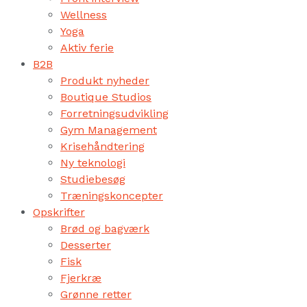
Wellness
Yoga
Aktiv ferie
B2B
Produkt nyheder
Boutique Studios
Forretningsudvikling
Gym Management
Krisehåndtering
Ny teknologi
Studiebesøg
Træningskoncepter
Opskrifter
Brød og bagværk
Desserter
Fisk
Fjerkræ
Grønne retter