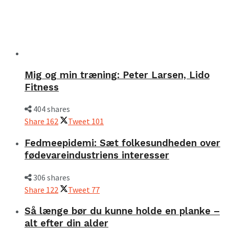
Mig og min træning: Peter Larsen, Lido
Fitness
404 shares
Share
162
Tweet
101
Fedmeepidemi: Sæt folkesundheden over
fødevareindustriens interesser
306 shares
Share
122
Tweet
77
Så længe bør du kunne holde en planke –
alt efter din alder