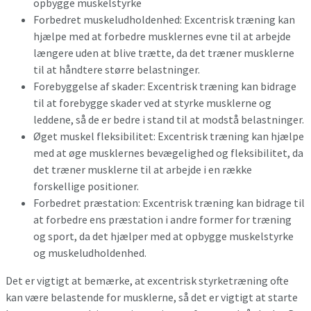
opbygge muskelstyrke
Forbedret muskeludholdenhed: Excentrisk træning kan
hjælpe med at forbedre musklernes evne til at arbejde
længere uden at blive trætte, da det træner musklerne
til at håndtere større belastninger.
Forebyggelse af skader: Excentrisk træning kan bidrage
til at forebygge skader ved at styrke musklerne og
leddene, så de er bedre i stand til at modstå belastninger.
Øget muskel fleksibilitet: Excentrisk træning kan hjælpe
med at øge musklernes bevægelighed og fleksibilitet, da
det træner musklerne til at arbejde i en række
forskellige positioner.
Forbedret præstation: Excentrisk træning kan bidrage til
at forbedre ens præstation i andre former for træning
og sport, da det hjælper med at opbygge muskelstyrke
og muskeludholdenhed.
Det er vigtigt at bemærke, at excentrisk styrketræning ofte
kan være belastende for musklerne, så det er vigtigt at starte