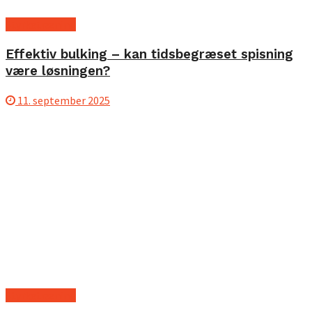
Styrketræning
Effektiv bulking – kan tidsbegræset spisning
være løsningen?
11. september 2025
Styrketræning