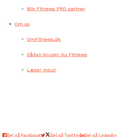
Bliv Fitnews PRO partner
Om os
OmFitnews.dk
Sådan bruger du Fitnews
Læser input
Del på Facebook
Del på Twitter
Del på LinkedIn