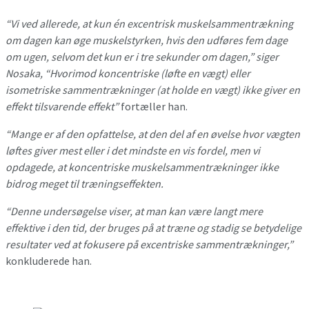
“Vi ved allerede, at kun én excentrisk muskelsammentrækning
om dagen kan øge muskelstyrken, hvis den udføres fem dage
om ugen, selvom det kun er i tre sekunder om dagen,” siger
Nosaka, “Hvorimod koncentriske (løfte en vægt) eller
isometriske sammentrækninger (at holde en vægt) ikke giver en
effekt tilsvarende effekt”
fortæller han.
“Mange er af den opfattelse, at den del af en øvelse hvor vægten
løftes giver mest eller i det mindste en vis fordel, men vi
opdagede, at koncentriske muskelsammentrækninger ikke
bidrog meget til træningseffekten.
“Denne undersøgelse viser, at man kan være langt mere
effektive i den tid, der bruges på at træne og stadig se betydelige
resultater ved at fokusere på excentriske sammentrækninger,”
konkluderede han.