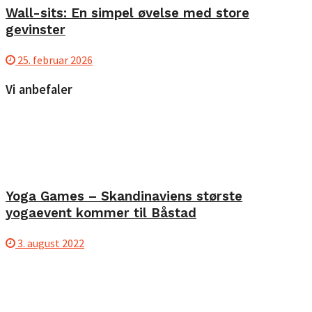
Wall-sits: En simpel øvelse med store
gevinster
25. februar 2026
Vi anbefaler
Yoga Games – Skandinaviens største
yogaevent kommer til Båstad
3. august 2022