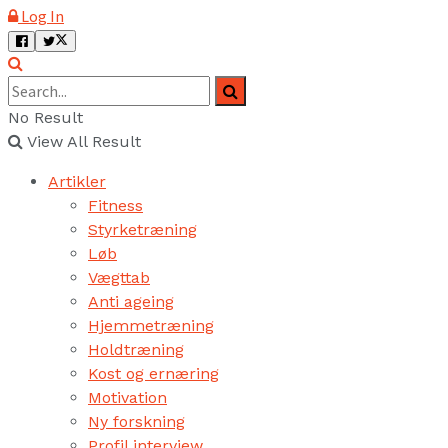
Log In
No Result
View All Result
Artikler
Fitness
Styrketræning
Løb
Vægttab
Anti ageing
Hjemmetræning
Holdtræning
Kost og ernæring
Motivation
Ny forskning
Profil interview