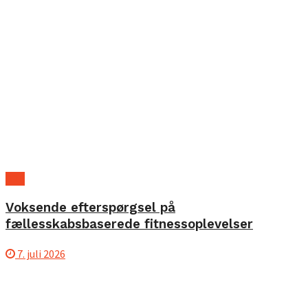
B2B
Voksende efterspørgsel på
fællesskabsbaserede fitnessoplevelser
7. juli 2026