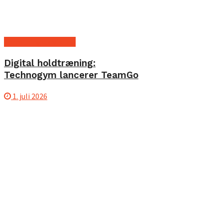
Forretningsudvikling
Digital holdtræning:
Technogym lancerer TeamGo
1. juli 2026