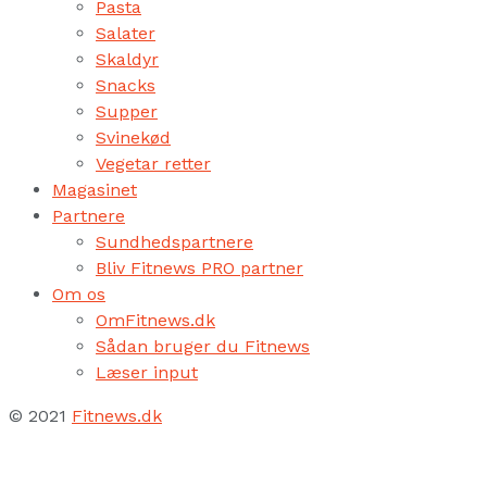
Pasta
Salater
Skaldyr
Snacks
Supper
Svinekød
Vegetar retter
Magasinet
Partnere
Sundhedspartnere
Bliv Fitnews PRO partner
Om os
OmFitnews.dk
Sådan bruger du Fitnews
Læser input
© 2021
Fitnews.dk