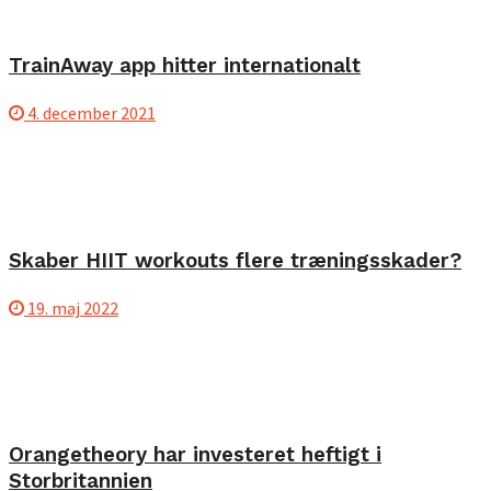
TrainAway app hitter internationalt
4. december 2021
Skaber HIIT workouts flere træningsskader?
19. maj 2022
Orangetheory har investeret heftigt i
Storbritannien