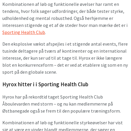
Kombinationen af løb og funktionelle øvelser har ramt en
tendens, hvor folk søger udfordringer, der både tester styrke,
udholdenhed og mental robusthed. Også herhjemme er
interessen stigende og et af de steder hvor man mærke det er i
Sporting Health Club
.
Den eksplosive vækst afspejles i et stigende antal events, flere
tusinde deltagere på tværs af kontinenter og en international
interesse, der kun ser ud til at tage til. Hyrox er ikke længere
blot en konkurrenceform – det er ved at etablere sig som en ny
sport på den globale scene.
Hyrox hitter i i Sporting Health Club
Hyrox har på rekordtid taget Sporting Health Club
Åboulevarden med storm – og nu kan medlemmerne på
Østbanegade også se frem til den populære træningsform.
Kombinationen af løb og funktionelle styrkeøvelser har vist
sig at være en vinder blandt medlemmerne, der søger en