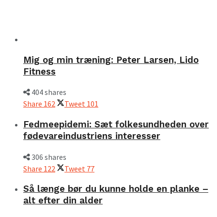
Mig og min træning: Peter Larsen, Lido
Fitness
404 shares
Share
162
Tweet
101
Fedmeepidemi: Sæt folkesundheden over
fødevareindustriens interesser
306 shares
Share
122
Tweet
77
Så længe bør du kunne holde en planke –
alt efter din alder