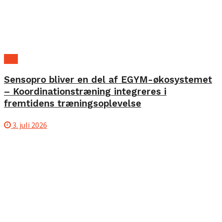
B2B
Sensopro bliver en del af EGYM-økosystemet
– Koordinationstræning integreres i
fremtidens træningsoplevelse
3. juli 2026