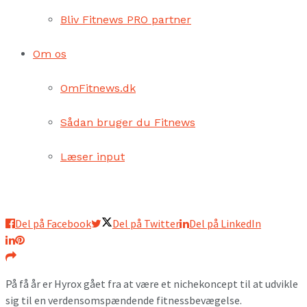
Bliv Fitnews PRO partner
Om os
OmFitnews.dk
Sådan bruger du Fitnews
Læser input
Del på Facebook
Del på Twitter
Del på LinkedIn
På få år er Hyrox gået fra at være et nichekoncept til at udvikle
sig til en verdensomspændende fitnessbevægelse.