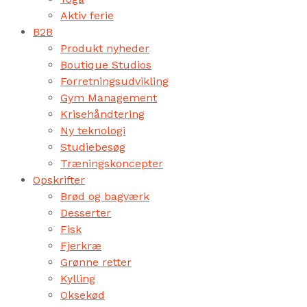
Aktiv ferie
B2B
Produkt nyheder
Boutique Studios
Forretningsudvikling
Gym Management
Krisehåndtering
Ny teknologi
Studiebesøg
Træningskoncepter
Opskrifter
Brød og bagværk
Desserter
Fisk
Fjerkræ
Grønne retter
Kylling
Oksekød