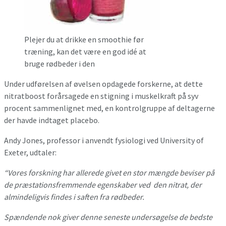
Plejer du at drikke en smoothie før
træning, kan det være en god idé at
bruge rødbeder i den
Under udførelsen af øvelsen opdagede forskerne, at dette
nitratboost forårsagede en stigning i muskelkraft på syv
procent sammenlignet med, en kontrolgruppe af deltagerne
der havde indtaget placebo.
Andy Jones, professor i anvendt fysiologi ved University of
Exeter, udtaler:
“Vores forskning har allerede givet en stor mængde beviser på
de præstationsfremmende egenskaber ved den nitrat, der
almindeligvis findes i saften fra rødbeder.
Spændende nok giver denne seneste undersøgelse de bedste