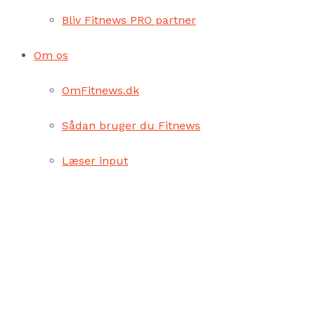
Bliv Fitnews PRO partner
Om os
OmFitnews.dk
Sådan bruger du Fitnews
Læser input