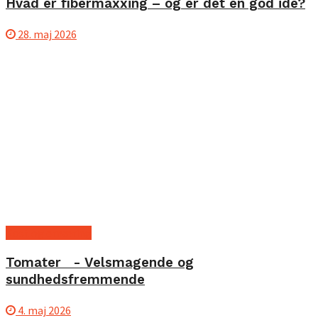
Hvad er fibermaxxing – og er det en god ide?
28. maj 2026
Kost og ernæring
Tomater - Velsmagende og
sundhedsfremmende
4. maj 2026