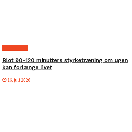
Ny forskning
Blot 90-120 minutters styrketræning om ugen
kan forlænge livet
16. juli 2026