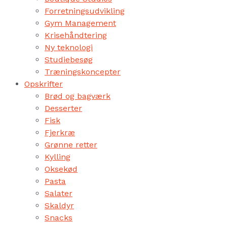
Forretningsudvikling
Gym Management
Krisehåndtering
Ny teknologi
Studiebesøg
Træningskoncepter
Opskrifter
Brød og bagværk
Desserter
Fisk
Fjerkræ
Grønne retter
Kylling
Oksekød
Pasta
Salater
Skaldyr
Snacks