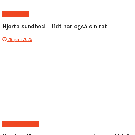
Ny forskning
Hjerte sundhed – lidt har også sin ret
28. juni 2026
Kost og ernæring