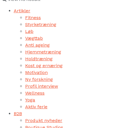
Artikler
Fitness
Styrketræning
Løb
Vægttab
Anti ageing
Hjemmetræning
Holdtræning
Kost og ernæring
Motivation
Ny forskning
Profil interview
Wellness
Yoga
Aktiv ferie
B2B
Produkt nyheder
Boutique Studios