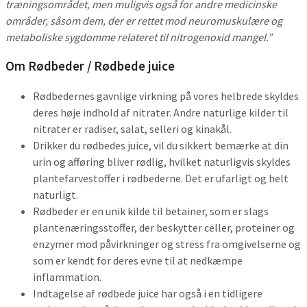
træningsområdet, men muligvis også for andre medicinske
områder, såsom dem, der er rettet mod neuromuskulære og
metaboliske sygdomme relateret til nitrogenoxid mangel.”
Om Rødbeder / Rødbede juice
Rødbedernes gavnlige virkning på vores helbrede skyldes
deres høje indhold af nitrater. Andre naturlige kilder til
nitrater er radiser, salat, selleri og kinakål.
Drikker du rødbedes juice, vil du sikkert bemærke at din
urin og afføring bliver rødlig, hvilket naturligvis skyldes
plantefarvestoffer i rødbederne. Det er ufarligt og helt
naturligt.
Rødbeder er en unik kilde til betainer, som er slags
plantenæringsstoffer, der beskytter celler, proteiner og
enzymer mod påvirkninger og stress fra omgivelserne og
som er kendt for deres evne til at nedkæmpe
inflammation.
Indtagelse af rødbede juice har også i en tidligere