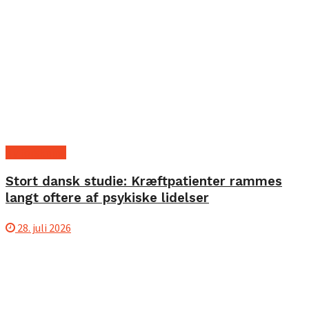
Ny forskning
Stort dansk studie: Kræftpatienter rammes
langt oftere af psykiske lidelser
28. juli 2026