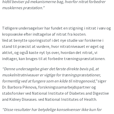
hidtil beviser på mekanismerne
bag, hvorfor nitrat forbedrer
musklernes præstation.”
Tidligere undersøgelser har fundet en stigning i nitrat i væv og
kropsvæske efter indtagelse af nitrat fra kosten.
Ved at benytte sporingsstof i det nye studie var forskerne i
stand til præcist at vurdere, hvor nitratniveauet er øget og
aktivt, og også kaste nyt lys over, hvordan det nitrat, vi
indtager, kan bruges til at forbedre træningspræstationen.
“Denne undersøgelse giver det første direkte bevis på, at
muskelnitratniveauer er vigtige for træningspræstationer,
formentlig ved at fungere som en kilde til nitrogenoxid,”
siger
Dr. Barbora Piknova, forskningssamarbejdspartner og
stabsforsker ved National Institute of Diabetes and Digestive
and Kidney Diseases. ved National Institutes of Health.
“Disse resultater har betydelige konsekvenser ikke kun for