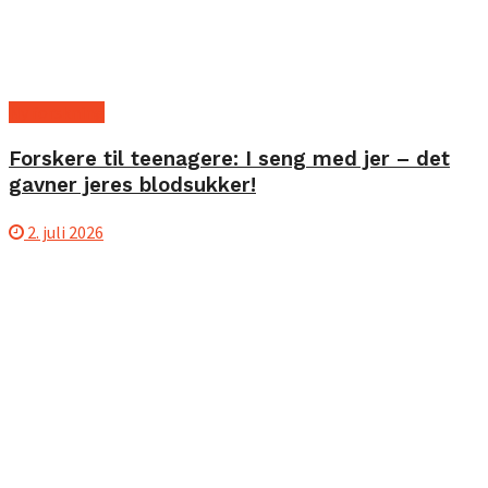
Ny forskning
Forskere til teenagere: I seng med jer – det
gavner jeres blodsukker!
2. juli 2026