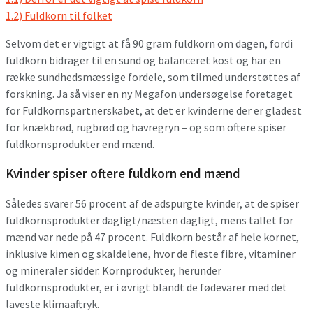
1.2)
Fuldkorn til folket
Selvom det er vigtigt at få 90 gram fuldkorn om dagen, fordi
fuldkorn bidrager til en sund og balanceret kost og har en
række sundhedsmæssige fordele, som tilmed understøttes af
forskning. Ja så viser en ny Megafon undersøgelse foretaget
for Fuldkornspartnerskabet, at det er kvinderne der er gladest
for knækbrød, rugbrød og havregryn – og som oftere spiser
fuldkornsprodukter end mænd.
Kvinder spiser oftere fuldkorn end mænd
Således svarer 56 procent af de adspurgte kvinder, at de spiser
fuldkornsprodukter dagligt/næsten dagligt, mens tallet for
mænd var nede på 47 procent. Fuldkorn består af hele kornet,
inklusive kimen og skaldelene, hvor de fleste fibre, vitaminer
og mineraler sidder. Kornprodukter, herunder
fuldkornsprodukter, er i øvrigt blandt de fødevarer med det
laveste klimaaftryk.