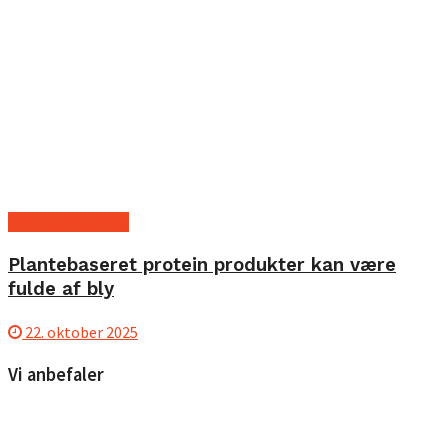
Kost og ernæring
Plantebaseret protein produkter kan være
fulde af bly
22. oktober 2025
Vi anbefaler