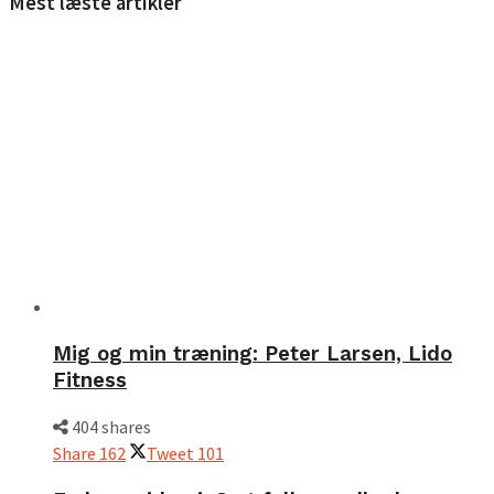
Mest læste artikler
Mig og min træning: Peter Larsen, Lido
Fitness
404 shares
Share
162
Tweet
101