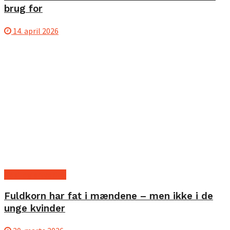
brug for
14. april 2026
Kost og ernæring
Fuldkorn har fat i mændene – men ikke i de
unge kvinder