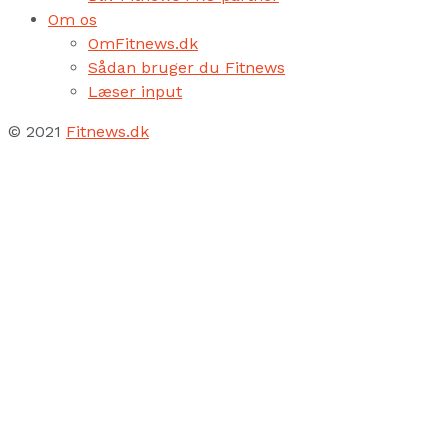
Om os
OmFitnews.dk
Sådan bruger du Fitnews
Læser input
© 2021
Fitnews.dk