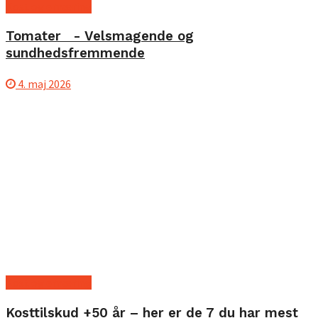
Kost og ernæring
Tomater - Velsmagende og
sundhedsfremmende
4. maj 2026
Kost og ernæring
Kosttilskud +50 år – her er de 7 du har mest