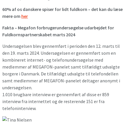
60% af os danskere spiser for lidt fuldkorn – det kan du læse
mere om
her
Fakta – Megafon forbrugerundersøgelse udarbejdet for
Fuldkornspartnerskabet marts 2024
Undersøgelsen blev gennemført i perioden den 12. marts til
den 19. marts 2024. Undersøgelsen er gennemført som en
kombineret internet- og telefonundersøgelse med
medlemmer af MEGAFON-panelet samt tilfældigt udvalgte
borgere i Danmark. De tilfældigt udvalgte til telefondellen
samt medlemmer af MEGAFON-panelet deltager anonymt i
undersøgelsen.
1.010 brugbare interview er gennemført af disse er 859
interview fra internettet og de resterende 151 er fra
telefoninterview.