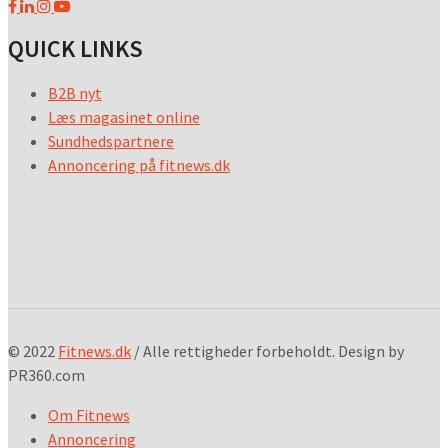
QUICK LINKS
B2B nyt
Læs magasinet online
Sundhedspartnere
Annoncering på fitnews.dk
© 2022
Fitnews.dk
/ Alle rettigheder forbeholdt. Design by
PR360.com
Om Fitnews
Annoncering