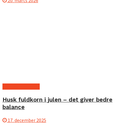
20. marts 2026
Kost og ernæring
Husk fuldkorn i julen – det giver bedre
balance
17. december 2025