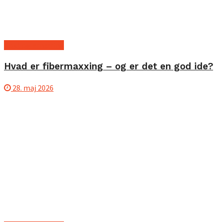
Kost og ernæring
Hvad er fibermaxxing – og er det en god ide?
28. maj 2026