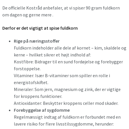
De officielle Kostråd anbefaler, at vi spiser 90 gram fuldkorn
om dagen og gerne mere .
Derfor er det vigtigt at spise fuldkorn
Rige på næringsstoffer
Fuldkorn indeholder alle dele af kornet – kim, skaldele og
kerne – hvilket sikrer et højt indhold af:
Kostfibre: Bidrager til en sund fordøjelse og forebygger
forstoppelse.
Vitaminer: Især B-vitaminer som spiller en rolle i
energistofskiftet.
Mineraler: Som jern, magnesium og zink, der er vigtige
for kroppens funktioner.
Antioxidanter: Beskytter kroppens celler mod skader.
Forebyggelse af sygdomme
Regelmæssigt indtag af fuldkorn er forbundet med en
lavere risiko for flere livsstilssygdomme, herunder: