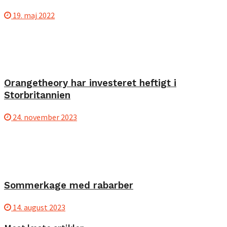
19. maj 2022
Orangetheory har investeret heftigt i
Storbritannien
24. november 2023
Sommerkage med rabarber
14. august 2023