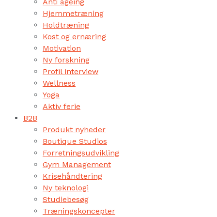
Anti ageing
Hjemmetræning
Holdtræning
Kost og ernæring
Motivation
Ny forskning
Profil interview
Wellness
Yoga
Aktiv ferie
B2B
Produkt nyheder
Boutique Studios
Forretningsudvikling
Gym Management
Krisehåndtering
Ny teknologi
Studiebesøg
Træningskoncepter