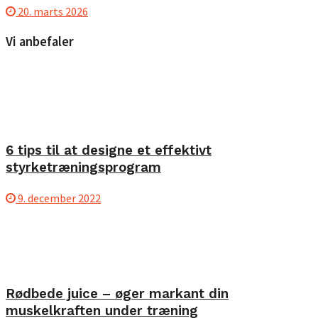
20. marts 2026
Vi anbefaler
6 tips til at designe et effektivt
styrketræningsprogram
9. december 2022
Rødbede juice – øger markant din
muskelkraften under træning