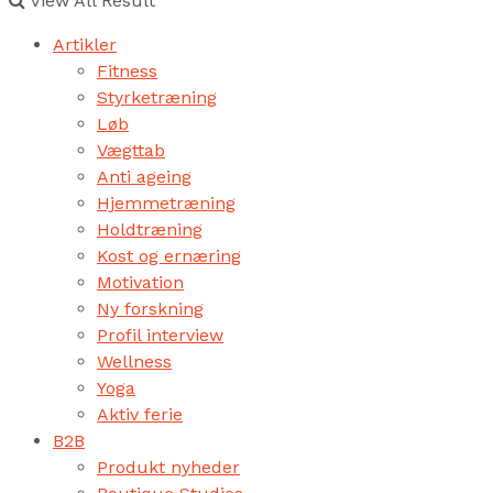
View All Result
Artikler
Fitness
Styrketræning
Løb
Vægttab
Anti ageing
Hjemmetræning
Holdtræning
Kost og ernæring
Motivation
Ny forskning
Profil interview
Wellness
Yoga
Aktiv ferie
B2B
Produkt nyheder