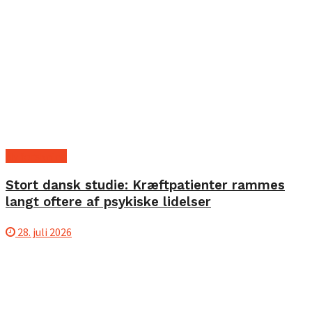
Ny forskning
Stort dansk studie: Kræftpatienter rammes
langt oftere af psykiske lidelser
28. juli 2026