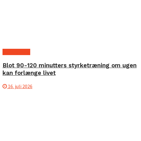
Ny forskning
Blot 90-120 minutters styrketræning om ugen
kan forlænge livet
16. juli 2026