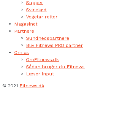
Supper
Svinekød
Vegetar retter
Magasinet
Partnere
Sundhedspartnere
Bliv Fitnews PRO partner
Om os
OmFitnews.dk
Sådan bruger du Fitnews
Læser input
© 2021
Fitnews.dk