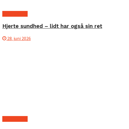
Ny forskning
Hjerte sundhed – lidt har også sin ret
28. juni 2026
Ny forskning