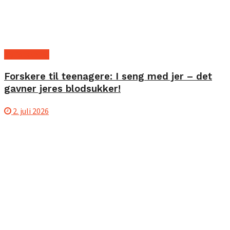
Ny forskning
Forskere til teenagere: I seng med jer – det
gavner jeres blodsukker!
2. juli 2026