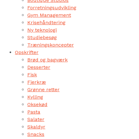
Boutique Studios
Forretningsudvikling
Gym Management
Krisehåndtering
Ny teknologi
Studiebesøg
Træningskoncepter
Opskrifter
Brød og bagværk
Desserter
Fisk
Fjerkræ
Grønne retter
Kylling
Oksekød
Pasta
Salater
Skaldyr
Snacks