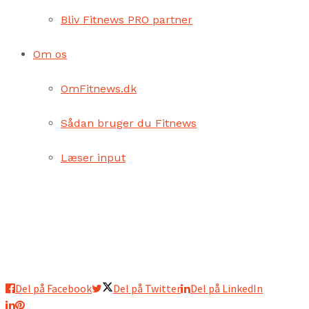
Bliv Fitnews PRO partner
Om os
OmFitnews.dk
Sådan bruger du Fitnews
Læser input
Del på Facebook
Del på Twitter
Del på LinkedIn