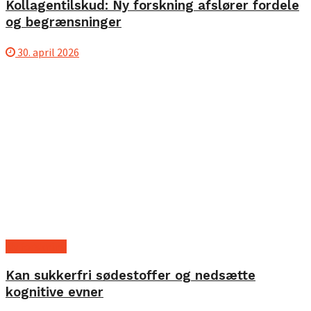
Kollagentilskud: Ny forskning afslører fordele
og begrænsninger
30. april 2026
Ny forskning
Kan sukkerfri sødestoffer og nedsætte
kognitive evner