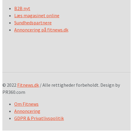
B2B nyt
Læs magasinet online
Sundhedspartnere
Annoncering på fitnews.dk
© 2022
Fitnews.dk
/ Alle rettigheder forbeholdt. Design by
PR360.com
Om Fitnews
Annoncering
GDPR & Privatlivspolitik