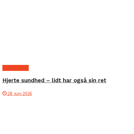
Ny forskning
Hjerte sundhed – lidt har også sin ret
28. juni 2026