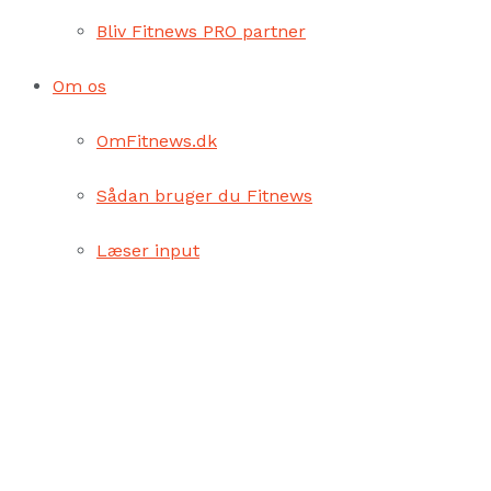
Bliv Fitnews PRO partner
Om os
OmFitnews.dk
Sådan bruger du Fitnews
Læser input