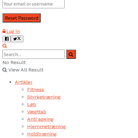
Log In
No Result
View All Result
Artikler
Fitness
Styrketræning
Løb
Vægttab
Anti ageing
Hjemmetræning
Holdtræning