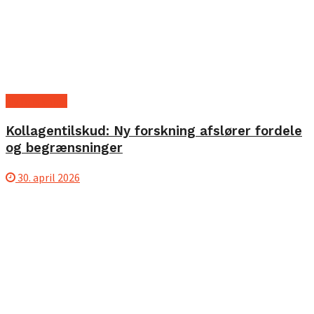
Ny forskning
Kollagentilskud: Ny forskning afslører fordele
og begrænsninger
30. april 2026