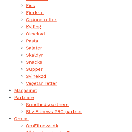
Fisk
Fjerkræ
Grønne retter
Kylling
Oksekød
Pasta
Salater
Skaldyr
Snacks
Supper
Svinekød
Vegetar retter
Magasinet
Partnere
Sundhedspartnere
Bliv Fitnews PRO partner
Om os
OmFitnews.dk