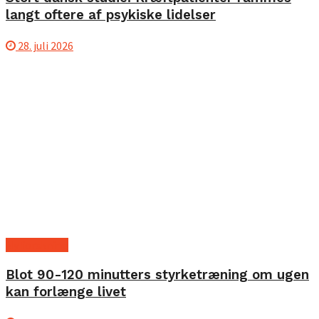
langt oftere af psykiske lidelser
28. juli 2026
Ny forskning
Blot 90-120 minutters styrketræning om ugen
kan forlænge livet