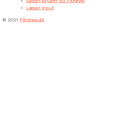
Sådan bruger du Fitnews
Læser input
© 2021
Fitnews.dk