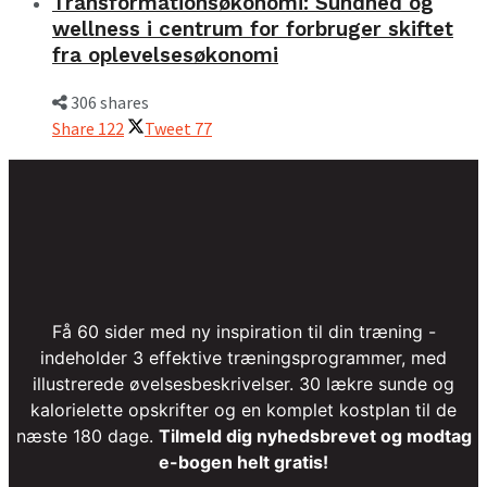
Transformationsøkonomi: Sundhed og
wellness i centrum for forbruger skiftet
fra oplevelsesøkonomi
306 shares
Share
122
Tweet
77
Få 60 sider med ny inspiration til din træning -
indeholder 3 effektive træningsprogrammer, med
illustrerede øvelsesbeskrivelser. 30 lækre sunde og
kalorielette opskrifter og en komplet kostplan til de
næste 180 dage.
Tilmeld dig nyhedsbrevet og modtag
e-bogen helt gratis!