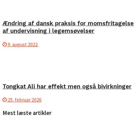
Ændring af dansk praksis for momsfritagelse
af undervisning i legemsøvelser
9. august 2022
Tongkat Ali har effekt men også bivirkninger
25. februar 2026
Mest læste artikler