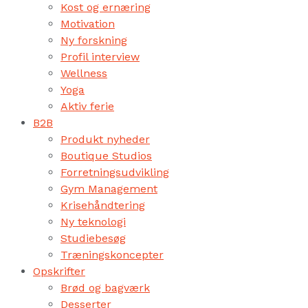
Kost og ernæring
Motivation
Ny forskning
Profil interview
Wellness
Yoga
Aktiv ferie
B2B
Produkt nyheder
Boutique Studios
Forretningsudvikling
Gym Management
Krisehåndtering
Ny teknologi
Studiebesøg
Træningskoncepter
Opskrifter
Brød og bagværk
Desserter