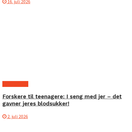
16. juli 2026
Ny forskning
Forskere til teenagere: I seng med jer – det
gavner jeres blodsukker!
2. juli 2026