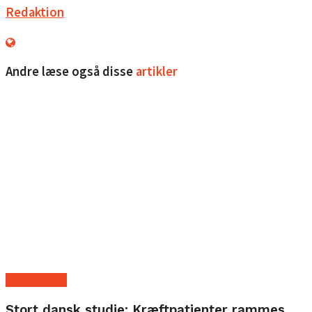
Redaktion
Andre læse også disse
artikler
Ny forskning
Stort dansk studie: Kræftpatienter rammes