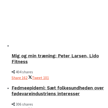
Mig og min træning: Peter Larsen, Lido
Fitness
404 shares
Share
162
Tweet
101
Fedmeepidemi: Sæt folkesundheden over
fødevareindustriens interesser
306 shares