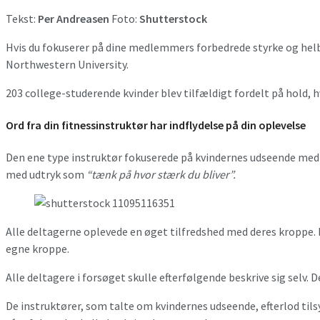
Tekst:
Per Andreasen
Foto:
Shutterstock
Hvis du fokuserer på dine medlemmers forbedrede styrke og helb
Northwestern University.
203 college-studerende kvinder blev tilfældigt fordelt på hold,
Ord fra din fitnessinstruktør har indflydelse på din oplevelse
Den ene type instruktør fokuserede på kvindernes udseende me
med udtryk som
“tænk på hvor stærk du bliver”.
Alle deltagerne oplevede en øget tilfredshed med deres kroppe. 
egne kroppe.
Alle deltagere i forsøget skulle efterfølgende beskrive sig selv
De instruktører, som talte om kvindernes udseende, efterlod ti