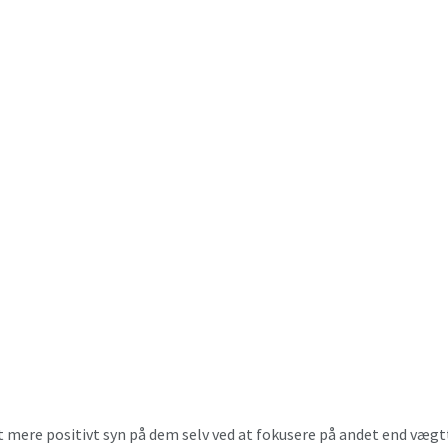
t mere positivt syn på dem selv ved at fokusere på andet end vægt