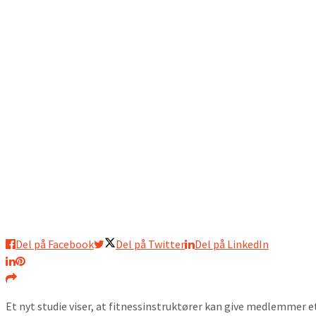
Del på Facebook
Del på Twitter
Del på LinkedIn
Et nyt studie viser, at fitnessinstruktører kan give medlemmer e