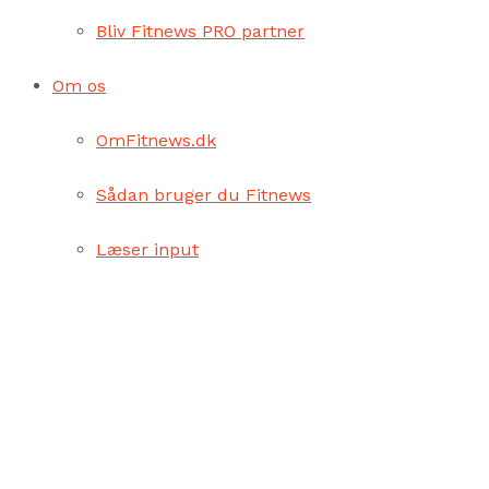
Bliv Fitnews PRO partner
Om os
OmFitnews.dk
Sådan bruger du Fitnews
Læser input