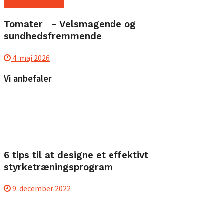
Kost og ernæring
Tomater - Velsmagende og
sundhedsfremmende
4. maj 2026
Vi anbefaler
6 tips til at designe et effektivt
styrketræningsprogram
9. december 2022