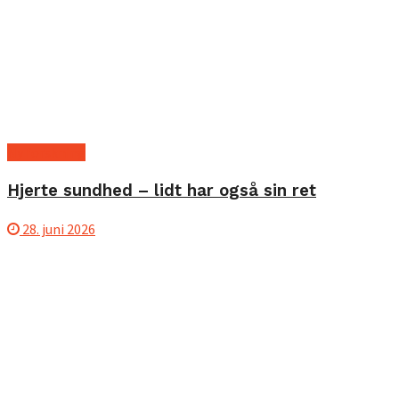
Ny forskning
Hjerte sundhed – lidt har også sin ret
28. juni 2026