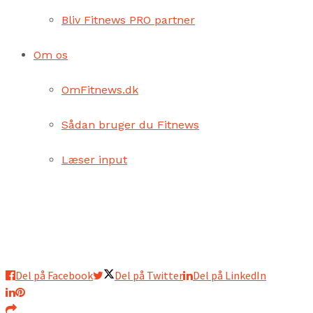
Bliv Fitnews PRO partner
Om os
OmFitnews.dk
Sådan bruger du Fitnews
Læser input
Del på Facebook
Del på Twitter
Del på LinkedIn