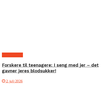
Ny forskning
Forskere til teenagere: I seng med jer – det
gavner jeres blodsukker!
2. juli 2026