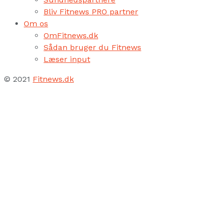
Bliv Fitnews PRO partner
Om os
OmFitnews.dk
Sådan bruger du Fitnews
Læser input
© 2021
Fitnews.dk