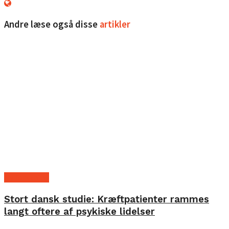
Andre læse også disse
artikler
Ny forskning
Stort dansk studie: Kræftpatienter rammes
langt oftere af psykiske lidelser