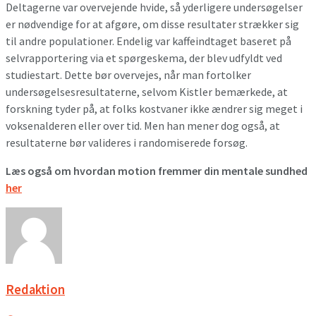
Deltagerne var overvejende hvide, så yderligere undersøgelser
er nødvendige for at afgøre, om disse resultater strækker sig
til andre populationer. Endelig var kaffeindtaget baseret på
selvrapportering via et spørgeskema, der blev udfyldt ved
studiestart. Dette bør overvejes, når man fortolker
undersøgelsesresultaterne, selvom Kistler bemærkede, at
forskning tyder på, at folks kostvaner ikke ændrer sig meget i
voksenalderen eller over tid. Men han mener dog også, at
resultaterne bør valideres i randomiserede forsøg.
Læs også om hvordan motion fremmer din mentale sundhed
her
Redaktion