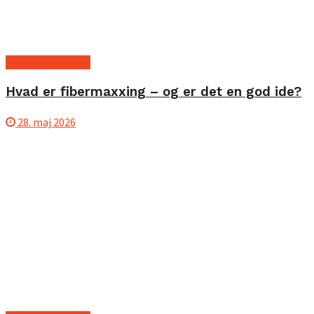
Kost og ernæring
Hvad er fibermaxxing – og er det en god ide?
28. maj 2026