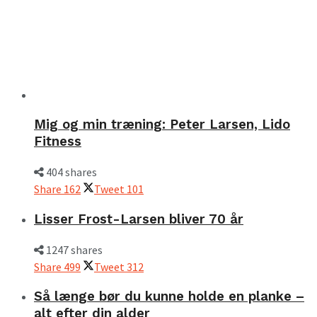
Mig og min træning: Peter Larsen, Lido
Fitness
404 shares
Share
162
Tweet
101
Lisser Frost-Larsen bliver 70 år
1247 shares
Share
499
Tweet
312
Så længe bør du kunne holde en planke –
alt efter din alder