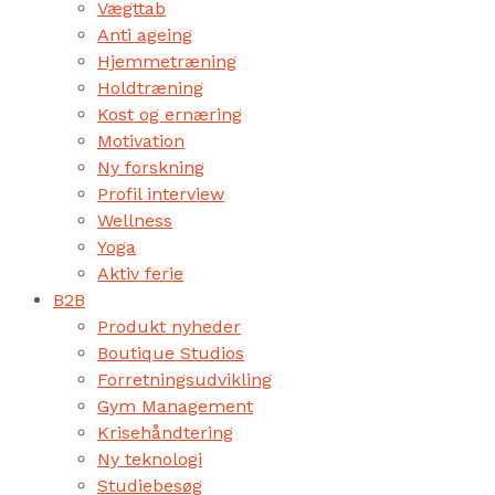
Vægttab
Anti ageing
Hjemmetræning
Holdtræning
Kost og ernæring
Motivation
Ny forskning
Profil interview
Wellness
Yoga
Aktiv ferie
B2B
Produkt nyheder
Boutique Studios
Forretningsudvikling
Gym Management
Krisehåndtering
Ny teknologi
Studiebesøg