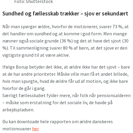
Foto: Shutterstock
Sundhed og fællesskab trækker – sjov er sekundært
Når man spørger ældre, hvorfor de motionerer, svarer 73 %, at
det handler om sundhed og at komme i god form. Men mange
nævner også sociale grunde (36 %) og det at have det sjovt (30
%). Til sammenligning svarer 80 % af børn, at det sjove er den
vigtigste grund til at være aktive.
Ifølge Borup betyder det ikke, at ældre ikke har det sjovt – bare
at de har andre prioriteter. Måske ville man få et andet billede,
hvis man spurgte, hvad de ældre får ud af motion, og ikke bare
hvorfor de går i gang.
Særligt fællesskabet fylder mere, når folk når pensionsalderen
– måske som erstatning for det sociale liv, de havde på
arbejdspladsen.
Du kan downloade hele rapporten om ældre danskeres
motionsvaner
her