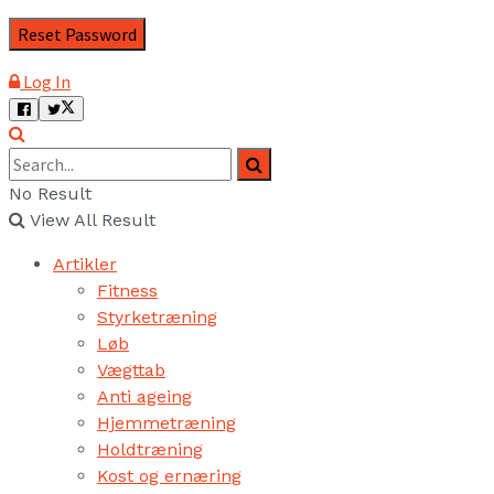
Log In
No Result
View All Result
Artikler
Fitness
Styrketræning
Løb
Vægttab
Anti ageing
Hjemmetræning
Holdtræning
Kost og ernæring