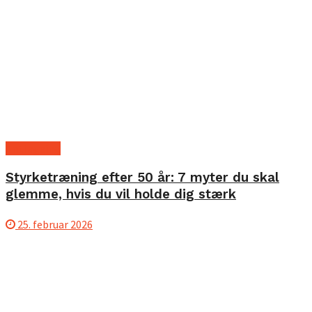
Anti ageing
Styrketræning efter 50 år: 7 myter du skal
glemme, hvis du vil holde dig stærk
25. februar 2026