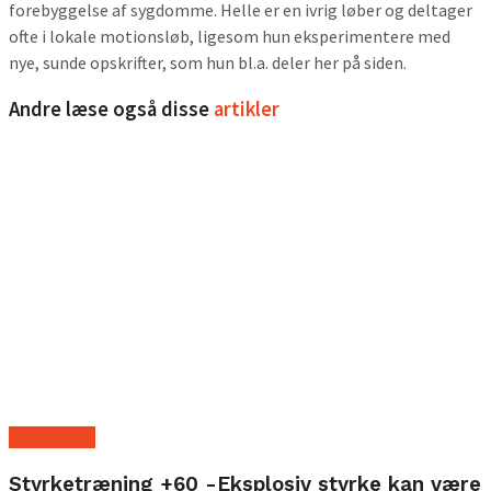
forebyggelse af sygdomme. Helle er en ivrig løber og deltager
ofte i lokale motionsløb, ligesom hun eksperimentere med
nye, sunde opskrifter, som hun bl.a. deler her på siden.
Andre læse også disse
artikler
Anti ageing
Styrketræning +60 -Eksplosiv styrke kan være