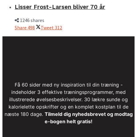
Lisser Frost-Larsen bliver 70 år
1246 shares
Share
498
Tweet
312
Få 60 sider med ny inspiration til din træning -
indeholder 3 effektive træningsprogrammer, med
illustrerede øvelsesbeskrivelser. 30 lækre sunde og
kalorielette opskrifter og en komplet kostplan til de
næste 180 dage.
Tilmeld dig nyhedsbrevet og modtag
e-bogen helt gratis!