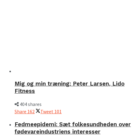
Mig og min træning: Peter Larsen, Lido
Fitness
404 shares
Share
162
Tweet
101
Fedmeepidemi: Sæt folkesundheden over
fødevareindustriens interesser