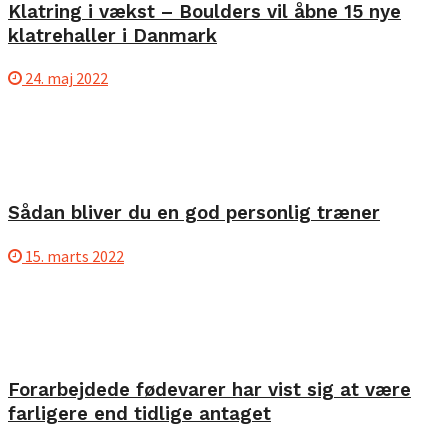
Klatring i vækst – Boulders vil åbne 15 nye
klatrehaller i Danmark
24. maj 2022
Sådan bliver du en god personlig træner
15. marts 2022
Forarbejdede fødevarer har vist sig at være
farligere end tidlige antaget