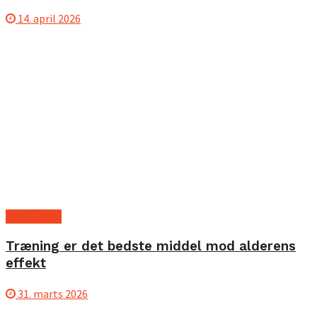
14. april 2026
Anti ageing
Træning er det bedste middel mod alderens
effekt
31. marts 2026