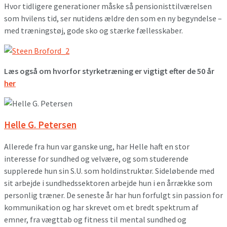
Hvor tidligere generationer måske så pensionisttilværelsen
som hvilens tid, ser nutidens ældre den som en ny begyndelse –
med træningstøj, gode sko og stærke fællesskaber.
Læs også om hvorfor styrketræning er vigtigt efter de 50 år
her
Helle G. Petersen
Allerede fra hun var ganske ung, har Helle haft en stor
interesse for sundhed og velvære, og som studerende
supplerede hun sin S.U. som holdinstruktør. Sideløbende med
sit arbejde i sundhedssektoren arbejde hun i en årrække som
personlig træner. De seneste år har hun forfulgt sin passion for
kommunikation og har skrevet om et bredt spektrum af
emner, fra vægttab og fitness til mental sundhed og