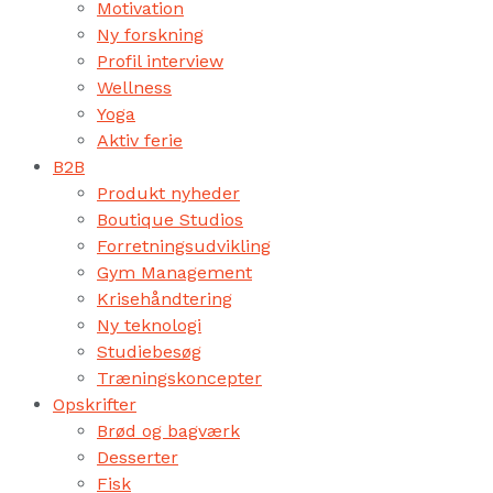
Motivation
Ny forskning
Profil interview
Wellness
Yoga
Aktiv ferie
B2B
Produkt nyheder
Boutique Studios
Forretningsudvikling
Gym Management
Krisehåndtering
Ny teknologi
Studiebesøg
Træningskoncepter
Opskrifter
Brød og bagværk
Desserter
Fisk