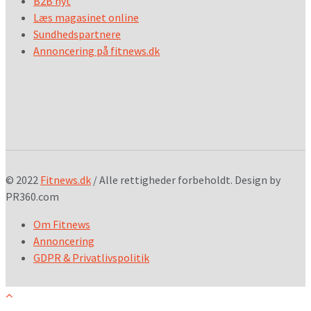
B2B nyt
Læs magasinet online
Sundhedspartnere
Annoncering på fitnews.dk
© 2022
Fitnews.dk
/ Alle rettigheder forbeholdt. Design by
PR360.com
Om Fitnews
Annoncering
GDPR & Privatlivspolitik