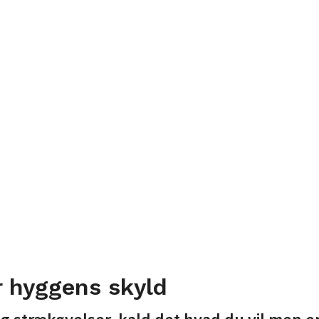
r hyggens skyld