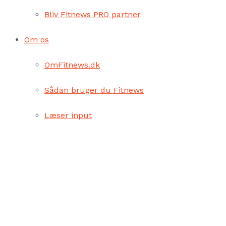
Bliv Fitnews PRO partner
Om os
OmFitnews.dk
Sådan bruger du Fitnews
Læser input