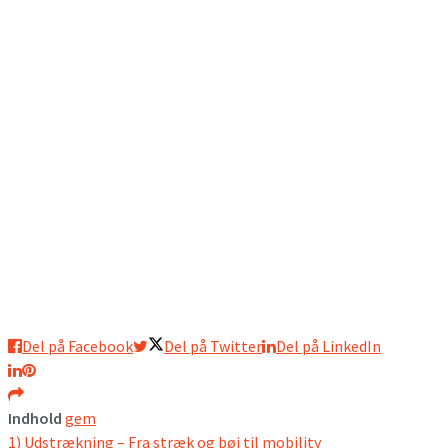
Del på Facebook
Del på Twitter
Del på LinkedIn
Indhold
gem
1)
Udstrækning – Fra stræk og bøj til mobility