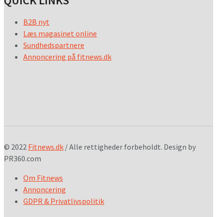
QUICK LINKS
B2B nyt
Læs magasinet online
Sundhedspartnere
Annoncering på fitnews.dk
© 2022
Fitnews.dk
/ Alle rettigheder forbeholdt. Design by
PR360.com
Om Fitnews
Annoncering
GDPR & Privatlivspolitik