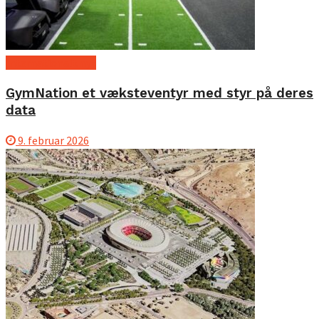
Internationalt nyt
GymNation et væksteventyr med styr på deres
data
9. februar 2026