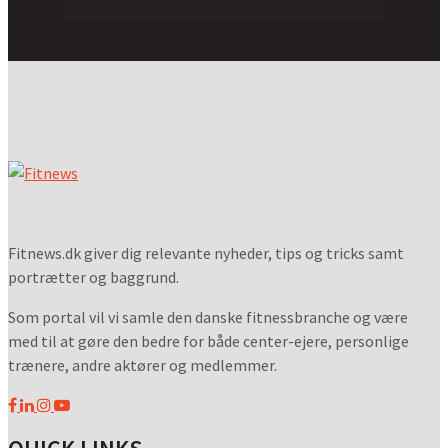
Fitnews.dk giver dig relevante nyheder, tips og tricks samt
portrætter og baggrund.
Som portal vil vi samle den danske fitnessbranche og være
med til at gøre den bedre for både center-ejere, personlige
trænere, andre aktører og medlemmer.