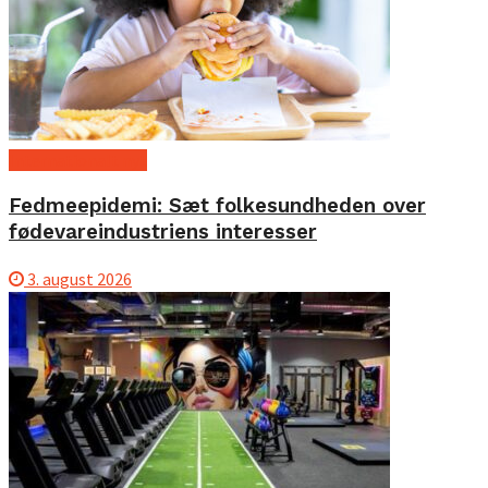
Internationalt nyt
Fedmeepidemi: Sæt folkesundheden over
fødevareindustriens interesser
3. august 2026