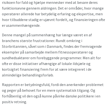
risikoen for fald og hjælpe mennesker med at bevare deres
funktionsevne gennem aldringen. Det er områder, hvor mange
operatører allerede har betydelig erfaring og ekspertise, men
hvor tilbuddene stadig er ujævnt fordelt, og finansieringen ofte
er usammenhængende.
Denne mangel på sammenhæng har længe været en af
branchens største frustrationer. Rundt omkring i
Storbritannien, såvel som i Danmark, findes der fremragende
eksempler på samarbejde mellem fitnessoperatører og
sundhedsaktører om forebyggende programmer. Men alt for
ofte er disse initiativer afhængige af lokale ildsjæle og
kortsigtet finansiering frem for at være integreret i de
almindelige behandlingsforløb.
Rapporten er betydningsfuld, fordi den anerkender problemet
og peger på behovet for en mere systematisk tilgang. Og
forhåbenlig vil den også kunne påvirke danske politikere i en
positiv retning.