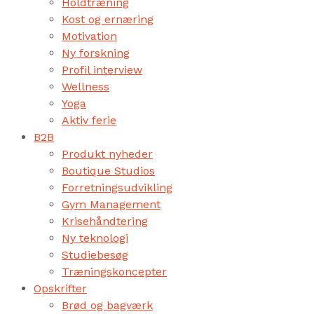
Holdtræning
Kost og ernæring
Motivation
Ny forskning
Profil interview
Wellness
Yoga
Aktiv ferie
B2B
Produkt nyheder
Boutique Studios
Forretningsudvikling
Gym Management
Krisehåndtering
Ny teknologi
Studiebesøg
Træningskoncepter
Opskrifter
Brød og bagværk