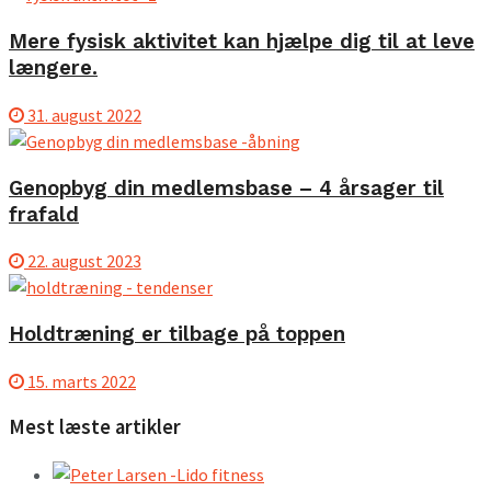
Mere fysisk aktivitet kan hjælpe dig til at leve
længere.
31. august 2022
Genopbyg din medlemsbase – 4 årsager til
frafald
22. august 2023
Holdtræning er tilbage på toppen
15. marts 2022
Mest læste artikler