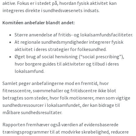
aktive. Fokus er i stedet på, hvordan fysisk aktivitet kan
integreres direkte i sundhedsvæsenets indsats.
Komitéen anbefaler blandt andet:
Større anvendelse af fritids- og lokalsamfundsfaciliteter.
At regionale sundhedsmyndigheder integrerer fysisk
aktivitet i deres strategier for folkesundhed.
Øget brug af social henvisning (“social prescribing”),
hvor borgere guides til aktiviteter og tilbud i deres
lokalsamfund.
Samlet peger anbefalingerne mod en fremtid, hvor
fitnesscentre, svømmehaller og fritidscentre ikke blot
betragtes som steder, hvor folk motionerer, men som vigtige
sundhedsressourcer i lokalsamfundet, der kan bidrage til
målbare sundhedsresultater.
Rapporten fremhæver også værdien af evidensbaserede
træningsprogrammer til at modvirke skrøbelighed, reducere