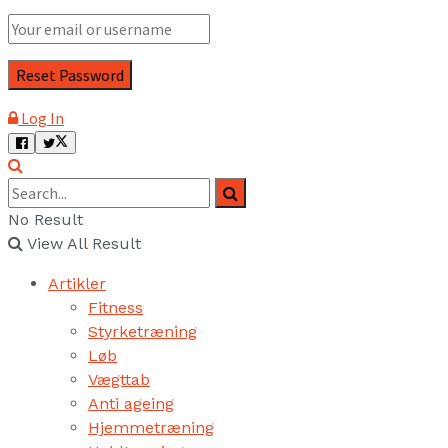
Log In
No Result
View All Result
Artikler
Fitness
Styrketræning
Løb
Vægttab
Anti ageing
Hjemmetræning