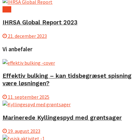
B2B
IHRSA Global Report 2023
21. december 2023
Vi anbefaler
Effektiv bulking – kan tidsbegræset spisning
være løsningen?
11. september 2025
Marinerede Kyllingespyd med grøntsager
19. august 2023