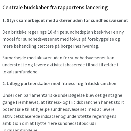
Centrale budskaber fra rapportens lancering
1. Styrk samarbejdet med aktører uden for sundhedsvæsenet
Den britiske regerings 10-årige sundhedsplan beskriver en ny
model for sundhedsvæsenet med fokus på forebyggelse og
mere behandling tættere på borgernes hverdag.
Samarbejde med aktører uden for sundhedsvæsenet kan
understøtte og levere aktivitetsbaserede tilbud til ældre i
lokalsamfundene.
2. Udbyg partnerskaber med fitness- og fritidsbranchen
Under den parlamentariske undersøgelse blev det gentagne
gange fremhævet, at fitness- og fritidsbranchen har et stort
potentiale til at hjælpe sundhedsvæsenet med at levere
aktivitetsbaserede indsatser og understøtte regeringens
ambition om at flytte flere sundhedstilbud ud i
lokalsamfundene.