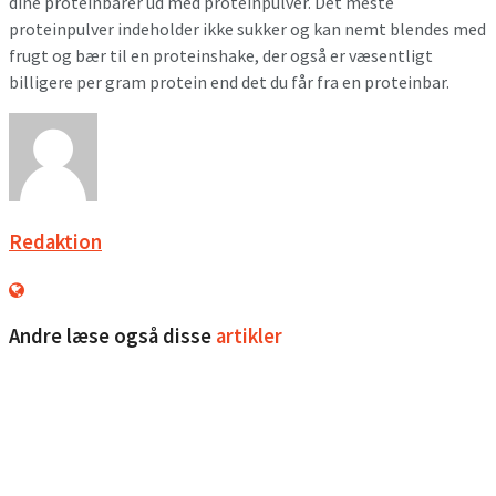
dine proteinbarer ud med proteinpulver. Det meste
proteinpulver indeholder ikke sukker og kan nemt blendes med
frugt og bær til en proteinshake, der også er væsentligt
billigere per gram protein end det du får fra en proteinbar.
Redaktion
Andre læse også disse
artikler