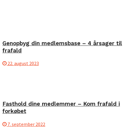
Genopbyg din medlemsbase – 4 årsager til
frafald
22. august 2023
Fasthold dine medlemmer – Kom frafald i
forkøbet
7. september 2022