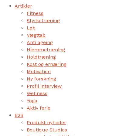
Artikler
Fitness
Styrketræning
Løb
Vægttab
Anti ageing
Hjemmetræning
Holdtræning
Kost og ernæring
Motivation
Ny forskning
Profil interview
Wellness
Yoga
Aktiv ferie
B2B
Produkt nyheder
Boutique Studios