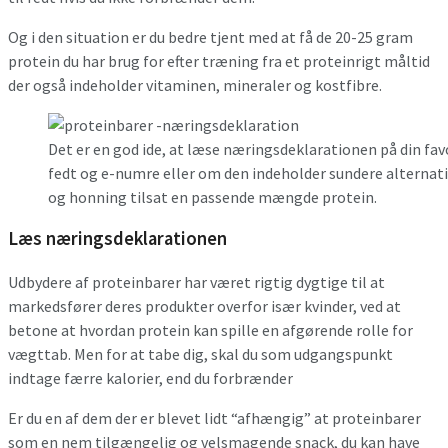
Og i den situation er du bedre tjent med at få de 20-25 gram
protein du har brug for efter træning fra et proteinrigt måltid
der også indeholder vitaminen, mineraler og kostfibre.
Det er en god ide, at læse næringsdeklarationen på din favor
fedt og e-numre eller om den indeholder sundere alternati
og honning tilsat en passende mængde protein.
Læs næringsdeklarationen
Udbydere af proteinbarer har været rigtig dygtige til at
markedsfører deres produkter overfor især kvinder, ved at
betone at hvordan protein kan spille en afgørende rolle for
vægttab. Men for at tabe dig, skal du som udgangspunkt
indtage færre kalorier, end du forbrænder
Er du en af dem der er blevet lidt “afhængig” at proteinbarer
som en nem tilgængelig og velsmagende snack, du kan have