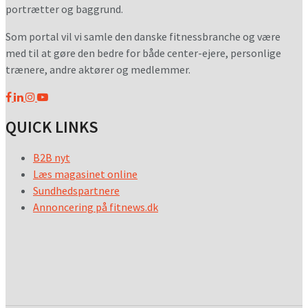
portrætter og baggrund.
Som portal vil vi samle den danske fitnessbranche og være
med til at gøre den bedre for både center-ejere, personlige
trænere, andre aktører og medlemmer.
QUICK LINKS
B2B nyt
Læs magasinet online
Sundhedspartnere
Annoncering på fitnews.dk