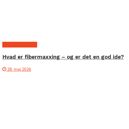
Kost og ernæring
Hvad er fibermaxxing – og er det en god ide?
28. maj 2026