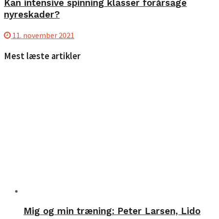
Kan intensive spinning klasser forårsage
nyreskader?
11. november 2021
Mest læste artikler
Mig og min træning: Peter Larsen, Lido