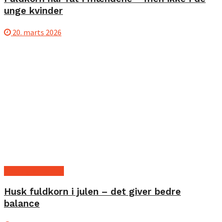
unge kvinder
20. marts 2026
Kost og ernæring
Husk fuldkorn i julen – det giver bedre
balance