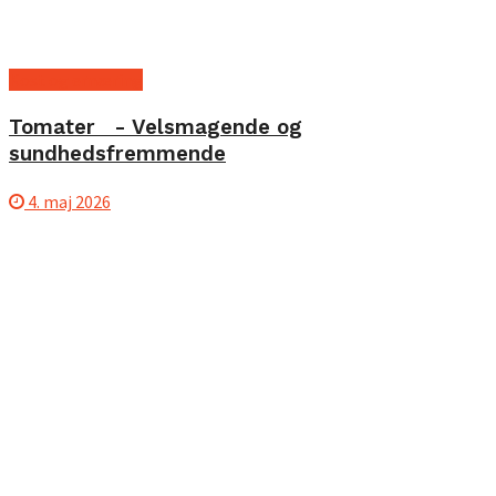
Kost og ernæring
Tomater - Velsmagende og
sundhedsfremmende
4. maj 2026