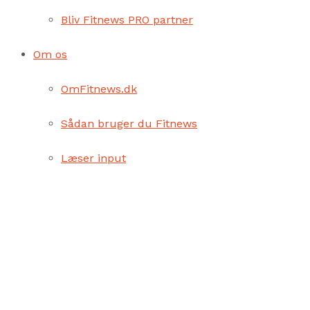
Bliv Fitnews PRO partner
Om os
OmFitnews.dk
Sådan bruger du Fitnews
Læser input