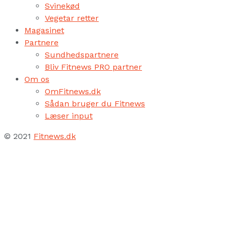
Svinekød
Vegetar retter
Magasinet
Partnere
Sundhedspartnere
Bliv Fitnews PRO partner
Om os
OmFitnews.dk
Sådan bruger du Fitnews
Læser input
© 2021
Fitnews.dk