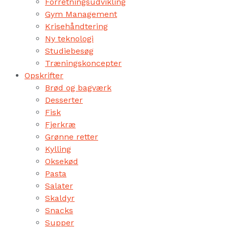
Forretningsudvikling
Gym Management
Krisehåndtering
Ny teknologi
Studiebesøg
Træningskoncepter
Opskrifter
Brød og bagværk
Desserter
Fisk
Fjerkræ
Grønne retter
Kylling
Oksekød
Pasta
Salater
Skaldyr
Snacks
Supper