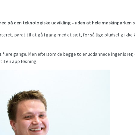
med på den teknologiske udvikling – uden at hele maskinparken sk
teret, parat til at gå i gang med et sæt, for så lige pludselig ikk
flere gange. Men eftersom de begge to er uddannede ingeniører, o
til en app løsning.