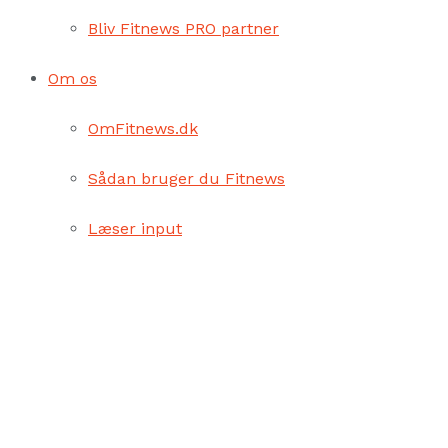
Bliv Fitnews PRO partner
Om os
OmFitnews.dk
Sådan bruger du Fitnews
Læser input