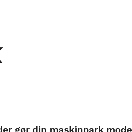
 der gør din maskinpark mod