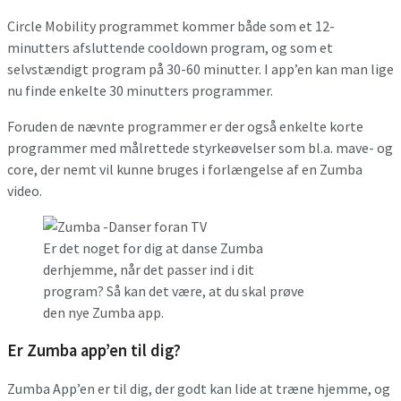
Circle Mobility programmet kommer både som et 12-
minutters afsluttende cooldown program, og som et
selvstændigt program på 30-60 minutter. I app’en kan man lige
nu finde enkelte 30 minutters programmer.
Foruden de nævnte programmer er der også enkelte korte
programmer med målrettede styrkeøvelser som bl.a. mave- og
core, der nemt vil kunne bruges i forlængelse af en Zumba
video.
Er det noget for dig at danse Zumba
derhjemme, når det passer ind i dit
program? Så kan det være, at du skal prøve
den nye Zumba app.
Er Zumba app’en til dig?
Zumba App’en er til dig, der godt kan lide at træne hjemme, og