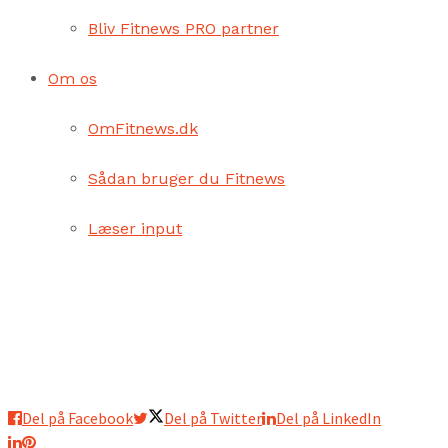
Bliv Fitnews PRO partner
Om os
OmFitnews.dk
Sådan bruger du Fitnews
Læser input
Del på Facebook
Del på Twitter
Del på LinkedIn