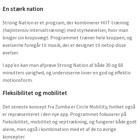
En stærk nation
Strong Nation er et program, der kombinerer HIIT træning
(højintensiv intervaltræning) med styrkeøvelser, hvor man
bruger sin kropsvægt. Programmet træner hele kroppen, og
øvelserne foregår til musik, der er designet til netop disse
øvelser.
I app’en kan man afprøve Strong Nation af både 30 og 60
minutters varighed, og underviserne lover en god og effektiv
motionsform.
Fleksibilitet og mobilitet
Det seneste koncept fra Zumba er Circle Mobility, hvilket også
er repræsenteret i den nye app. Programmet fokuserer på
fleksibilitet, mobilitet og vejrtrækning, og fungerer både godt
alene, men også i kombination med et af de to øvrige
koncepter.