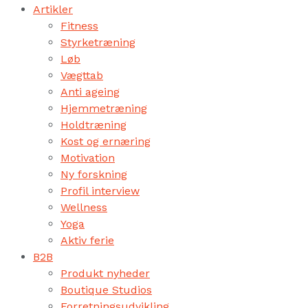
Artikler
Fitness
Styrketræning
Løb
Vægttab
Anti ageing
Hjemmetræning
Holdtræning
Kost og ernæring
Motivation
Ny forskning
Profil interview
Wellness
Yoga
Aktiv ferie
B2B
Produkt nyheder
Boutique Studios
Forretningsudvikling