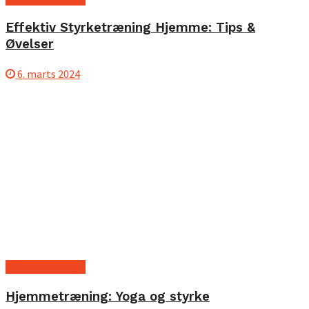
Effektiv Styrketræning Hjemme: Tips &
Øvelser
6. marts 2024
Hjemmetræning
Hjemmetræning: Yoga og styrke