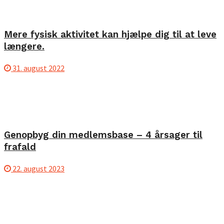
Mere fysisk aktivitet kan hjælpe dig til at leve
længere.
31. august 2022
Genopbyg din medlemsbase – 4 årsager til
frafald
22. august 2023