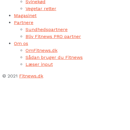
Svinekød
Vegetar retter
Magasinet
Partnere
Sundhedspartnere
Bliv Fitnews PRO partner
Om os
OmFitnews.dk
Sådan bruger du Fitnews
Læser input
© 2021
Fitnews.dk