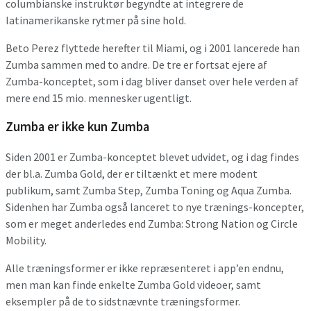
columbianske instruktør begyndte at integrere de
latinamerikanske rytmer på sine hold.
Beto Perez flyttede herefter til Miami, og i 2001 lancerede han
Zumba sammen med to andre. De tre er fortsat ejere af
Zumba-konceptet, som i dag bliver danset over hele verden af
mere end 15 mio. mennesker ugentligt.
Zumba er ikke kun Zumba
Siden 2001 er Zumba-konceptet blevet udvidet, og i dag findes
der bl.a. Zumba Gold, der er tiltænkt et mere modent
publikum, samt Zumba Step, Zumba Toning og Aqua Zumba.
Sidenhen har Zumba også lanceret to nye trænings-koncepter,
som er meget anderledes end Zumba: Strong Nation og Circle
Mobility.
Alle træningsformer er ikke repræsenteret i app’en endnu,
men man kan finde enkelte Zumba Gold videoer, samt
eksempler på de to sidstnævnte træningsformer.