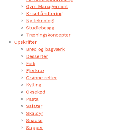
Gym Management
Krisehåndtering
Ny teknologi
Studiebesøg
Træningskoncepter
Opskrifter
Brød og bagværk
Desserter
Fisk
Fjerkræ
Grønne retter
Kylling
Oksekød
Pasta
Salater
Skaldyr
Snacks
Supper