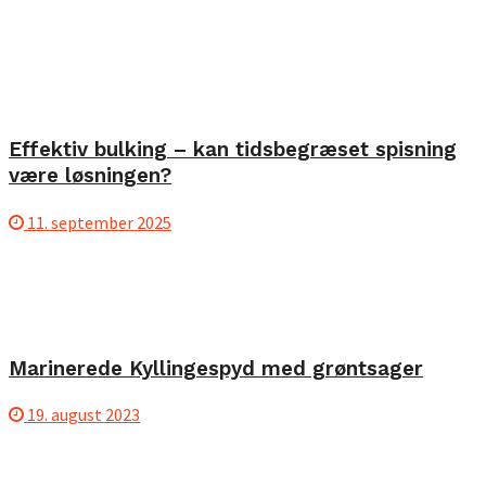
Effektiv bulking – kan tidsbegræset spisning
være løsningen?
11. september 2025
Marinerede Kyllingespyd med grøntsager
19. august 2023