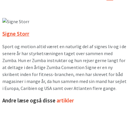
Signe Storr
Sport og motion altid været en naturlig del af signes liv og i de
senere år har styrketræningen taget over sammen med
Zumba. Hun er Zumba instruktør og hun rejser gerne langt for
at deltage i den årlige Zumba Convention Signe er en ny
skribent inden for fitness-branchen, men har skrevet for båd
magasiner i mange år, da hun sammen med sin mand har sejlet
i Europa, Caribien og USA samt over Atlanten flere gange.
Andre læse også disse
artikler