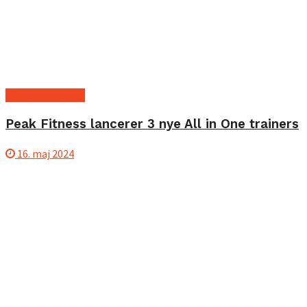
Hjemmetræning
Peak Fitness lancerer 3 nye All in One trainers
16. maj 2024