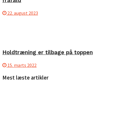
frafald
22. august 2023
Holdtræning er tilbage på toppen
15. marts 2022
Mest læste artikler