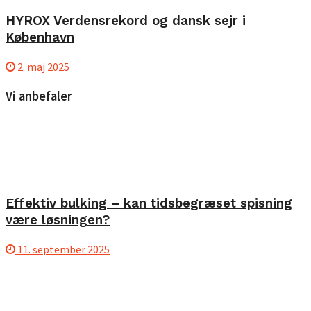
HYROX Verdensrekord og dansk sejr i
København
2. maj 2025
Vi anbefaler
Effektiv bulking – kan tidsbegræset spisning
være løsningen?
11. september 2025