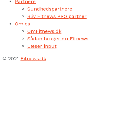
Partnere
Sundhedspartnere
Bliv Fitnews PRO partner
Om os
OmFitnews.dk
Sådan bruger du Fitnews
Læser input
© 2021
Fitnews.dk