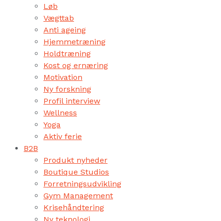
Løb
Vægttab
Anti ageing
Hjemmetræning
Holdtræning
Kost og ernæring
Motivation
Ny forskning
Profil interview
Wellness
Yoga
Aktiv ferie
B2B
Produkt nyheder
Boutique Studios
Forretningsudvikling
Gym Management
Krisehåndtering
Ny teknologi