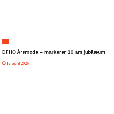
B2B
DFHO Årsmøde – markerer 20 års jubilæum
13. april 2026