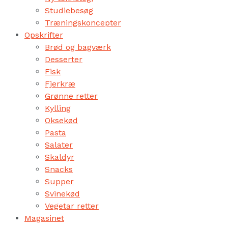
Studiebesøg
Træningskoncepter
Opskrifter
Brød og bagværk
Desserter
Fisk
Fjerkræ
Grønne retter
Kylling
Oksekød
Pasta
Salater
Skaldyr
Snacks
Supper
Svinekød
Vegetar retter
Magasinet