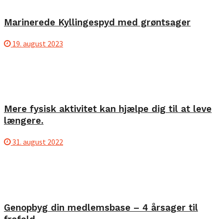
Marinerede Kyllingespyd med grøntsager
19. august 2023
Mere fysisk aktivitet kan hjælpe dig til at leve
længere.
31. august 2022
Genopbyg din medlemsbase – 4 årsager til