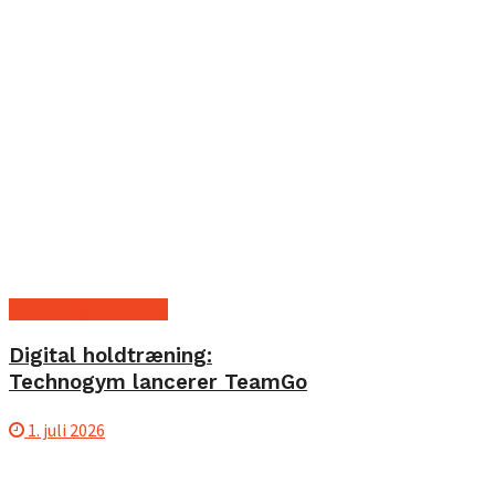
Forretningsudvikling
Digital holdtræning:
Technogym lancerer TeamGo
1. juli 2026