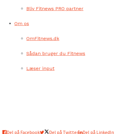
Bliv Fitnews PRO partner
Om os
OmFitnews.dk
Sådan bruger du Fitnews
Læser input
Del på Facebook
Del på Twitter
Del på LinkedIn