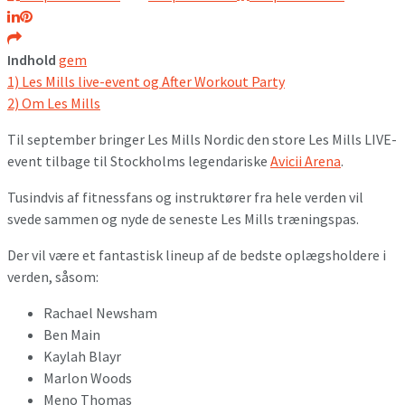
Indhold
gem
1)
Les Mills live-event og After Workout Party
2)
Om Les Mills
Til september bringer Les Mills Nordic den store Les Mills LIVE-
event tilbage til Stockholms legendariske
Avicii Arena
.
Tusindvis af fitnessfans og instruktører fra hele verden vil
svede sammen og nyde de seneste Les Mills træningspas.
Der vil være et fantastisk lineup af de bedste oplægsholdere i
verden, såsom:
Rachael Newsham
Ben Main
Kaylah Blayr
Marlon Woods
Meno Thomas