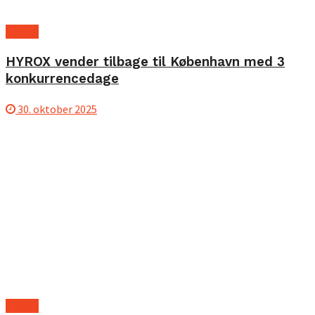
Events
HYROX vender tilbage til København med 3
konkurrencedage
30. oktober 2025
Events