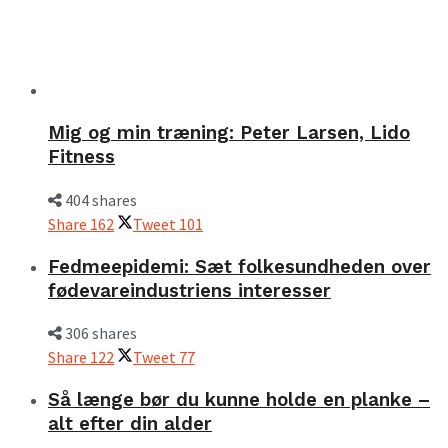
Mig og min træning: Peter Larsen, Lido
Fitness
404 shares
Share
162
Tweet
101
Fedmeepidemi: Sæt folkesundheden over
fødevareindustriens interesser
306 shares
Share
122
Tweet
77
Så længe bør du kunne holde en planke –
alt efter din alder