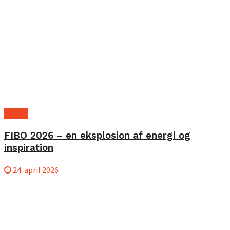
Events
FIBO 2026 – en eksplosion af energi og
inspiration
24. april 2026