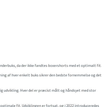
derbuks, da der ikke fandtes boxershorts med et optimalt fit.
ing af hver enkelt buks sikrer den bedste fornemmelse og det
g udvikling. Hver del er præcist målt og håndsyet med stor
timale fit. Udviklingen er fortsat, og i 2022 introduceredes