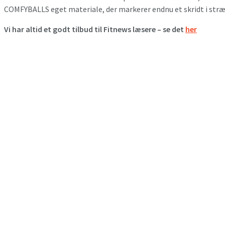
COMFYBALLS eget materiale, der markerer endnu et skridt i stræ
Vi har altid et godt tilbud til Fitnews læsere – se det
her