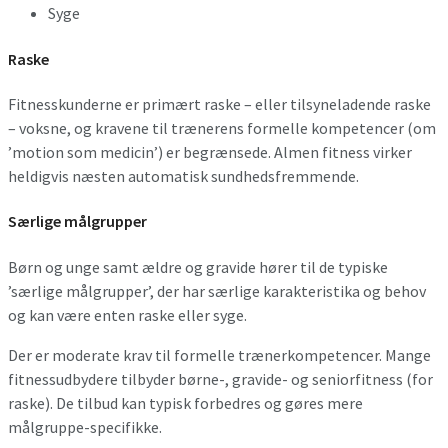
Syge
Raske
Fitnesskunderne er primært raske – eller tilsyneladende raske
– voksne, og kravene til trænerens formelle kompetencer (om
’motion som medicin’) er begrænsede. Almen fitness virker
heldigvis næsten automatisk sundhedsfremmende.
Særlige målgrupper
Børn og unge samt ældre og gravide hører til de typiske
’særlige målgrupper’, der har særlige karakteristika og behov
og kan være enten raske eller syge.
Der er moderate krav til formelle trænerkompetencer. Mange
fitnessudbydere tilbyder børne-, gravide- og seniorfitness (for
raske). De tilbud kan typisk forbedres og gøres mere
målgruppe-specifikke.