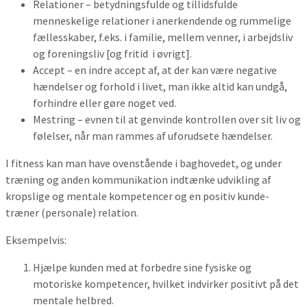
Relationer – betydningsfulde og tillidsfulde
menneskelige relationer i anerkendende og rummelige
fællesskaber, f.eks. i familie, mellem venner, i arbejdsliv
og foreningsliv [og fritid i øvrigt].
Accept – en indre accept af, at der kan være negative
hændelser og forhold i livet, man ikke altid kan undgå,
forhindre eller gøre noget ved.
Mestring – evnen til at genvinde kontrollen over sit liv og
følelser, når man rammes af uforudsete hændelser.
I fitness kan man have ovenstående i baghovedet, og under
træning og anden kommunikation indtænke udvikling af
kropslige og mentale kompetencer og en positiv kunde-
træner (personale) relation.
Eksempelvis:
Hjælpe kunden med at forbedre sine fysiske og
motoriske kompetencer, hvilket indvirker positivt på det
mentale helbred.