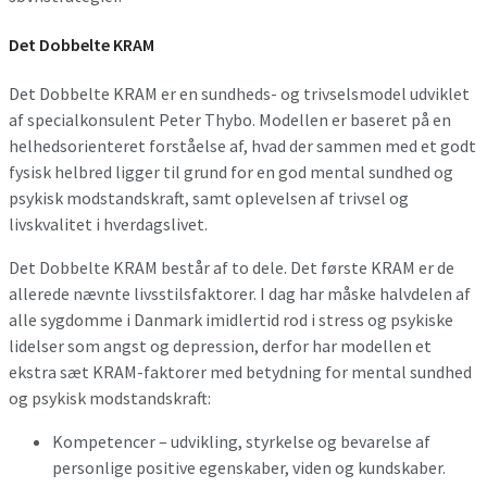
Det Dobbelte KRAM
Det Dobbelte KRAM er en sundheds- og trivselsmodel udviklet
af specialkonsulent Peter Thybo. Modellen er baseret på en
helhedsorienteret forståelse af, hvad der sammen med et godt
fysisk helbred ligger til grund for en god mental sundhed og
psykisk modstandskraft, samt oplevelsen af trivsel og
livskvalitet i hverdagslivet.
Det Dobbelte KRAM består af to dele. Det første KRAM er de
allerede nævnte livsstilsfaktorer. I dag har måske halvdelen af
alle sygdomme i Danmark imidlertid rod i stress og psykiske
lidelser som angst og depression, derfor har modellen et
ekstra sæt KRAM-faktorer med betydning for mental sundhed
og psykisk modstandskraft:
Kompetencer – udvikling, styrkelse og bevarelse af
personlige positive egenskaber, viden og kundskaber.