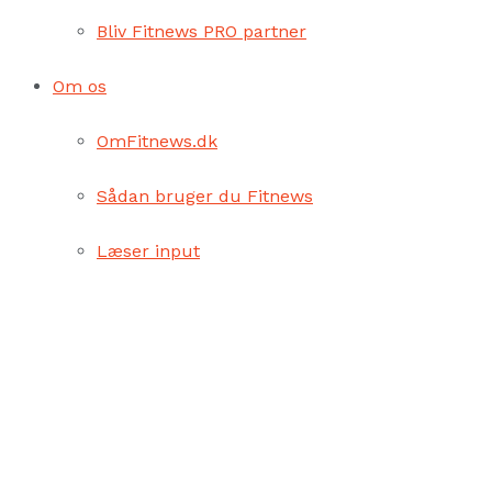
Bliv Fitnews PRO partner
Om os
OmFitnews.dk
Sådan bruger du Fitnews
Læser input