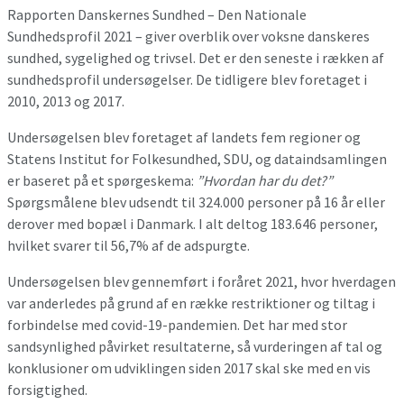
Rapporten Danskernes Sundhed – Den Nationale
Sundhedsprofil 2021 – giver overblik over voksne danskeres
sundhed, sygelighed og trivsel. Det er den seneste i rækken af
sundhedsprofil undersøgelser. De tidligere blev foretaget i
2010, 2013 og 2017.
Undersøgelsen blev foretaget af landets fem regioner og
Statens Institut for Folkesundhed, SDU, og dataindsamlingen
er baseret på et spørgeskema:
”Hvordan har du det?”
Spørgsmålene blev udsendt til 324.000 personer på 16 år eller
derover med bopæl i Danmark. I alt deltog 183.646 personer,
hvilket svarer til 56,7% af de adspurgte.
Undersøgelsen blev gennemført i foråret 2021, hvor hverdagen
var anderledes på grund af en række restriktioner og tiltag i
forbindelse med covid-19-pandemien. Det har med stor
sandsynlighed påvirket resultaterne, så vurderingen af tal og
konklusioner om udviklingen siden 2017 skal ske med en vis
forsigtighed.