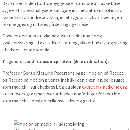
Det er især inden for forebyggelse – forhindre at raske bliver
syge – at fitnessudbydere kan byde ind: Selv almen motion for
raske kan forhindre udviklingen af sygdom… hvis træningen
planlægges og udføres på den rigtige måde.
Gode intentioner er ikke nok. Viden, uddannelse og
kvalitetssikring – f.eks. sikker træning, sikkert udstyr og sikring
af udstyr – er afgørende.
Til generel sund fitness inspiration (ikke ordination):
Professor Bente Klarlund Pedersens bøger Motion på Recept
og Recept på Motion giver et indblik i den træning, der bruges
som medicin i sundhedsregi, og på siden
exerciseismedicine.org
er der oversigter med overordnede anbefalinger for motion
som medicin – med amerikansk tekst og grafik.