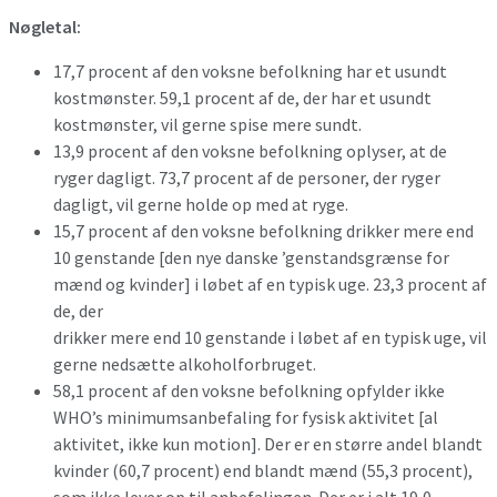
Nøgletal:
17,7 procent af den voksne befolkning har et usundt
kostmønster. 59,1 procent af de, der har et usundt
kostmønster, vil gerne spise mere sundt.
13,9 procent af den voksne befolkning oplyser, at de
ryger dagligt. 73,7 procent af de personer, der ryger
dagligt, vil gerne holde op med at ryge.
15,7 procent af den voksne befolkning drikker mere end
10 genstande [den nye danske ’genstandsgrænse for
mænd og kvinder] i løbet af en typisk uge. 23,3 procent af
de, der
drikker mere end 10 genstande i løbet af en typisk uge, vil
gerne nedsætte alkoholforbruget.
58,1 procent af den voksne befolkning opfylder ikke
WHO’s minimumsanbefaling for fysisk aktivitet [al
aktivitet, ikke kun motion]. Der er en større andel blandt
kvinder (60,7 procent) end blandt mænd (55,3 procent),