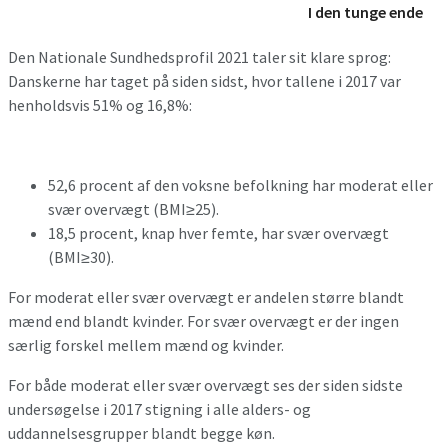
I den tunge ende
Den Nationale Sundhedsprofil 2021 taler sit klare sprog:
Danskerne har taget på siden sidst, hvor tallene i 2017 var
henholdsvis 51% og 16,8%:
52,6 procent af den voksne befolkning har moderat eller
svær overvægt (BMI≥25).
18,5 procent, knap hver femte, har svær overvægt
(BMI≥30).
For moderat eller svær overvægt er andelen større blandt
mænd end blandt kvinder. For svær overvægt er der ingen
særlig forskel mellem mænd og kvinder.
For både moderat eller svær overvægt ses der siden sidste
undersøgelse i 2017 stigning i alle alders- og
uddannelsesgrupper blandt begge køn.