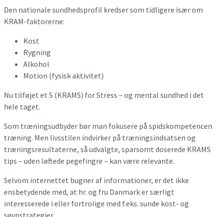
Den nationale sundhedsprofil kredser som tidligere især om
KRAM-faktorerne:
Kost
Rygning
Alkohol
Motion (fysisk aktivitet)
Nu tilføjet et S (KRAMS) for Stress – og mental sundhed i det
hele taget.
Som træningsudbyder bør man fokusere på spidskompetencen
træning. Men livsstilen indvirker på træningsindsatsen og
træningsresultaterne, så udvalgte, sparsomt doserede KRAMS
tips – uden løftede pegefingre – kan være relevante.
Selvom internettet bugner af informationer, er det ikke
ensbetydende med, at hr. og fru Danmark er særligt
interesserede i eller fortrolige med f.eks. sunde kost- og
søvnstrategier.