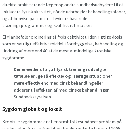
direkte praktiserende læger og andre sundhedsudbydere til at
inkludere fysisk aktivitet, når de udarbejder behandlingsplaner,
og at henvise patienter til evidensbaserede
træningsprogrammer og kvalificeret motion.
EIM anbefaler ordinering af fysisk aktivitet i den rigtige dosis
som et særligt effektivt middel i forebyggelse, behandling og
lindring af mere end 40 af de mest almindelige kroniske
sygdomme.
Der er evidens for, at fysisk træning i udvalgte
tilfælde er lige så effektiv og i særlige situationer
mere effektiv end medicinsk behandling eller
adderer til effekten af medicinske behandlinger.
Sundhedsstyrelsen
Sygdom globalt og lokalt
Kroniske sygdomme er et enormt folkesundhedsproblem på
verdensplan for samfundet og for den enkelte borger. I 2005