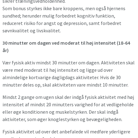
sikrer træningsvedholdenhed.
Som bonus styrkes ikke bare kroppens, men også hjernens
sundhed; herunder mulig forbedret kognitiv funktion,
reduceret risiko for angst og depression, samt forbedret
søvnkvalitet og livskvalitet.
30 minutter om dagen ved moderat til høj intensitet (18-64
år)
Vær fysisk aktiv mindst 30 minutter om dagen. Aktiviteten skal
være med moderat til høj intensitet og ligge ud over
almindelige kortvarige dagligdags aktiviteter. Hvis de 30
minutter deles op, skal aktiviteten vare mindst 10 minutter.
Mindst 2 gange om ugen skal der indgå fysisk aktivitet med høj
intensitet af mindst 20 minutters varighed for at vedligeholde
eller øge konditionen og muskelstyrken. Der skal indgå
aktiviteter, som øger knoglestyrken og bevægeligheden.
Fysisk aktivitet ud over det anbefalede vil medføre yderligere