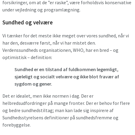
forsikringer, om at de ”er raske”, være forholdsvis konservative
under vejledning og programlægning.
Sundhed og velvære
Vi tænker for det meste ikke meget over vores sundhed, når vi
har den, desværre først, når vi har mistet den.
Verdenssundheds organisationen, WHO, har en bred – og
optimistisk – definition:
Sundhed er en tilstand af fuldkommen legemligt,
sjæleligt og socialt velvære og ikke blot fravær af
sygdom og gener.
Det er idealet, men ikke normen i dag. Der er
helbredsudfordringer på mange fronter. Der er behov for flere
og bedre sundhedstiltag; man kan lade sig inspirere af
Sundhedsstyrelsens definitioner på sundhedsfremme og
forebyggelse.