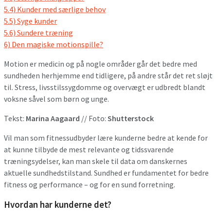
5.4)
Kunder med særlige behov
5.5)
Syge kunder
5.6)
Sundere træning
6)
Den magiske motionspille?
Motion er medicin og på nogle områder går det bedre med
sundheden herhjemme end tidligere, på andre står det ret sløjt
til. Stress, livsstilssygdomme og overvægt er udbredt blandt
voksne såvel som børn og unge.
Tekst:
Marina Aagaard
// Foto:
Shutterstock
Vil man som fitnessudbyder lære kunderne bedre at kende for
at kunne tilbyde de mest relevante og tidssvarende
træningsydelser, kan man skele til data om danskernes
aktuelle sundhedstilstand. Sundhed er fundamentet for bedre
fitness og performance – og for en sund forretning.
Hvordan har kunderne det?