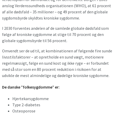
anslog Verdenssundheds organisationen (WHO), at 61 procent
af alle dødsfald – 35 millioner – og 49 procent af den globale
sygdomsbyrde skyldtes kroniske sygdomme.
I 2030 forventes andelen af de samlede globale dødsfald som
følge af kroniske sygdomme at stige til 70 procent og den
globale sygdomsbyrde til 56 procent.
Omvendt ser de ud til, at kombinationen af følgende fire sunde
livsstilsfaktorer – at opretholde en sund vægt, motionere
regelmæssigt, følge en sund kost og ikke ryge – er forbundet
med så stor som en 80 procent reduktion i risikoen for at
udvikle de mest almindelige og dødelige kroniske sygdomme.
De danske ”folkesygdomme” er:
Hjertekarsygdomme
Type 2-diabetes
Osteoporose