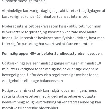
sundhedsmæssige fordele.
Almindelige kortvarige dagligdags aktiviteter i dagligdagen af
kort varighed (under 10 minutter) uanset intensitet.
Moderat intensitet beskrives som fysisk aktivitet, hvor man
bliver lettere forpustet, og hvor man kan tale med andre
imens. Høj intensitet beskrives som fysisk aktivitet, hvor man
føler sig forpustet og har svært ved at føre en samtale.
For målgruppen 65+ anbefaler Sundhedsstyrelsen desuden:
Udstrækningsøvelser mindst 2 gange om ugen af mindst 10
minutters varighed for at vedligeholde eller øge kroppens
bevægelighed. Udfør desuden regelmæssigt øvelser for at
vedligeholde eller øge balanceevnen.
Rolige dynamiske stræk kan indgå i opvarmningen, mens
statiske strækøvelser med åndedrætsøvelser er oplagte i
nedvarmning; rolig vejrtrækning virker afstressende og kan
medvirke til at sænke blodtrykket.