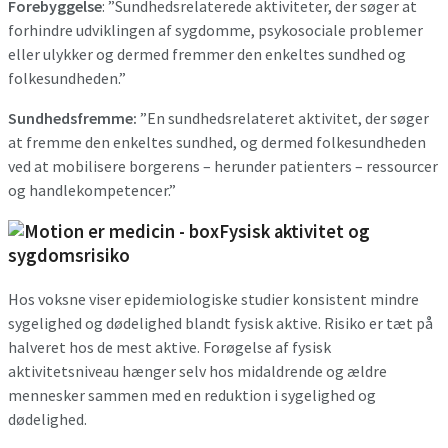
Forebyggelse
: ”Sundhedsrelaterede aktiviteter, der søger at
forhindre udviklingen af sygdomme, psykosociale problemer
eller ulykker og dermed fremmer den enkeltes sundhed og
folkesundheden.”
Sundhedsfremme:
”En sundhedsrelateret aktivitet, der søger
at fremme den enkeltes sundhed, og dermed folkesundheden
ved at mobilisere borgerens – herunder patienters – ressourcer
og handlekompetencer.”
Fysisk aktivitet og
sygdomsrisiko
Hos voksne viser epidemiologiske studier konsistent mindre
sygelighed og dødelighed blandt fysisk aktive. Risiko er tæt på
halveret hos de mest aktive. Forøgelse af fysisk
aktivitetsniveau hænger selv hos midaldrende og ældre
mennesker sammen med en reduktion i sygelighed og
dødelighed.