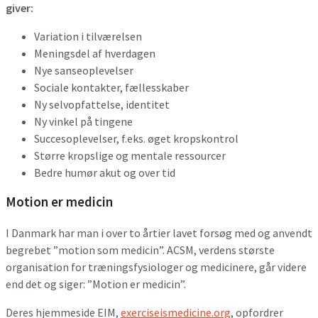
giver:
Variation i tilværelsen
Meningsdel af hverdagen
Nye sanseoplevelser
Sociale kontakter, fællesskaber
Ny selvopfattelse, identitet
Ny vinkel på tingene
Succesoplevelser, f.eks. øget kropskontrol
Større kropslige og mentale ressourcer
Bedre humør akut og over tid
Motion er medicin
I Danmark har man i over to årtier lavet forsøg med og anvendt
begrebet ”motion som medicin”. ACSM, verdens største
organisation for træningsfysiologer og medicinere, går videre
end det og siger: ”Motion er medicin”.
Deres hjemmeside EIM,
exerciseismedicine.org
, opfordrer