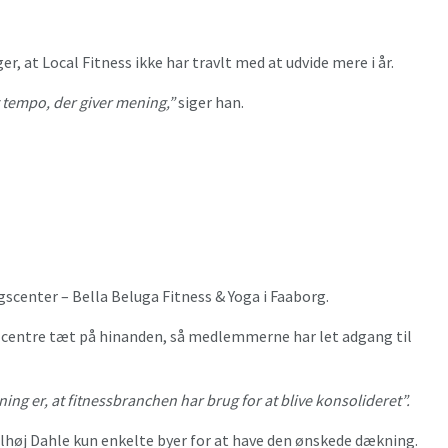
t Local Fitness ikke har travlt med at udvide mere i år.
t tempo, der giver mening,”
siger han.
scenter – Bella Beluga Fitness & Yoga i Faaborg.
e centre tæt på hinanden, så medlemmerne har let adgang til
ing er, at fitnessbranchen har brug for at blive konsolideret”.
Solhøj Dahle kun enkelte byer for at have den ønskede dækning.