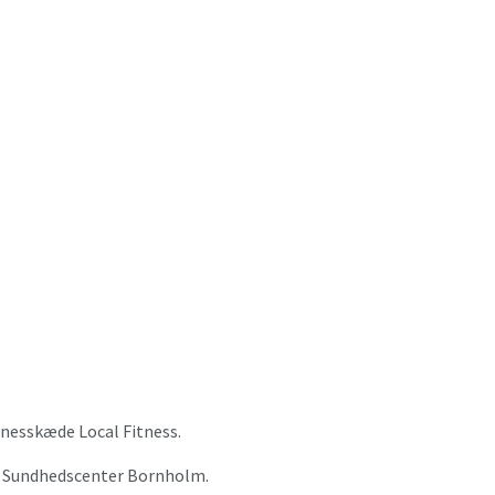
tnesskæde Local Fitness.
 Sundhedscenter Bornholm.