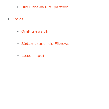
Bliv Fitnews PRO partner
Om os
OmFitnews.dk
Sådan bruger du Fitnews
Læser input